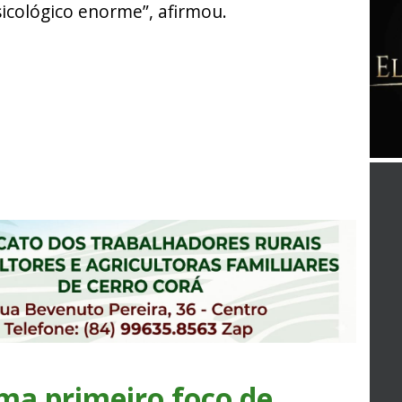
icológico enorme”, afirmou.
ma primeiro foco de