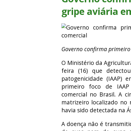
gripe aviária e
Governo confirma primeiro 
O Ministério da Agricultu
feira (16) que detectou
patogenicidade (IAAP) 
primeiro foco de IAAP
comercial no Brasil. A c
matrizeiro localizado no
havia sido detectada na Ás
A doença não é transmit