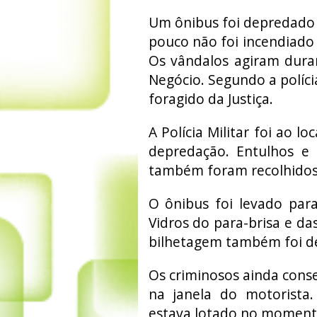
Um ônibus foi depredado 
pouco não foi incendiado 
Os vândalos agiram dura
Negócio. Segundo a políci
foragido da Justiça.
A Polícia Militar foi ao l
depredação. Entulhos e 
também foram recolhidos
O ônibus foi levado par
Vidros do para-brisa e da
bilhetagem também foi de
Os criminosos ainda conse
na janela do motorista.
estava lotado no moment