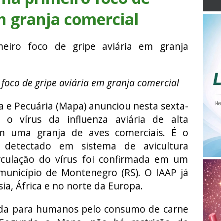
m granja comercial
foco de gripe aviária em granja comercial
ra e Pecuária (Mapa) anunciou nesta sexta-
 o vírus da influenza aviária de alta
em uma granja de aves comerciais. É o
 detectado em sistema de avicultura
irculação do vírus foi confirmada em um
 município de Montenegro (RS). O IAAP já
ia, África e no norte da Europa.
ida para humanos pelo consumo de carne