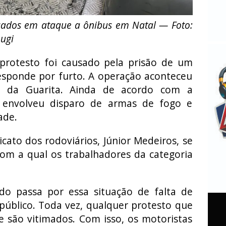
sados em ataque a ônibus em Natal — Foto:
bugi
rotesto foi causado pela prisão de um
responde por furto. A operação aconteceu
 da Guarita. Ainda de acordo com a
 envolveu disparo de armas de fogo e
ade.
icato dos rodoviários, Júnior Medeiros, se
om a qual os trabalhadores da categoria
ado passa por essa situação de falta de
público. Toda vez, qualquer protesto que
e são vitimados. Com isso, os motoristas