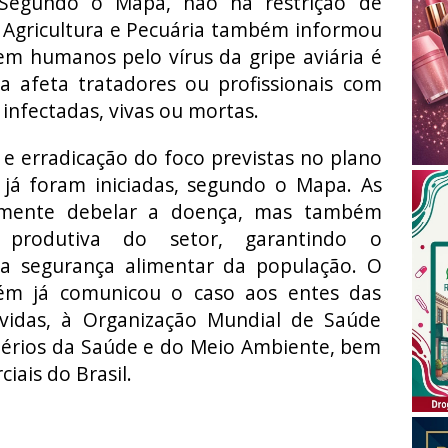
Segundo o Mapa, não há restrição de
 Agricultura e Pecuária também informou
em humanos pelo vírus da gripe aviária é
a afeta tratadores ou profissionais com
infectadas, vivas ou mortas.
e erradicação do foco previstas no plano
 já foram iniciadas, segundo o Mapa. As
somente debelar a doença, mas também
produtiva do setor, garantindo o
 a segurança alimentar da população. O
bém já comunicou o caso aos entes das
lvidas, à Organização Mundial de Saúde
térios da Saúde e do Meio Ambiente, bem
iais do Brasil.