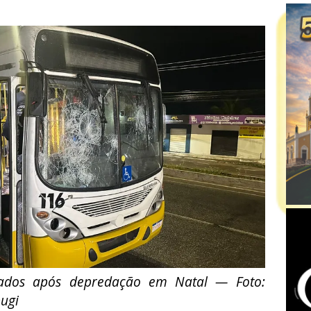
ados após depredação em Natal — Foto:
bugi