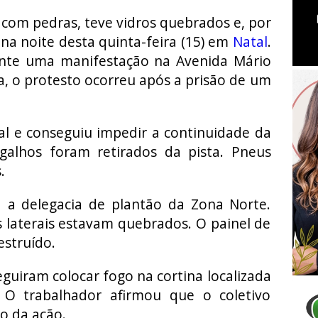
com pedras, teve vidros quebrados e, por
na noite desta quinta-feira (15) em
Natal
.
nte uma manifestação na Avenida Mário
a, o protesto ocorreu após a prisão de um
ocal e conseguiu impedir a continuidade da
galhos foram retirados da pista. Pneus
.
a a delegacia de plantão da Zona Norte.
s laterais estavam quebrados. O painel de
struído.
guiram colocar fogo na cortina localizada
 O trabalhador afirmou que o coletivo
o da ação.