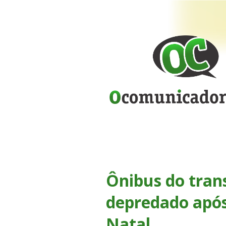
Ônibus do trans
depredado após
Natal