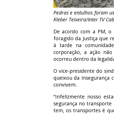
Pedras e entulhos foram u
Kleber Teixeira/Inter TV Ca
De acordo com a PM, o p
foragido da Justiça que 
à tarde na comunidade
corporação, a ação não
ocorreu dentro da legalid
O vice-presidente do sind
queixou da insegurança c
convivem.
“Infelizmente nosso est
segurança no transporte 
tem, os transportes é qu