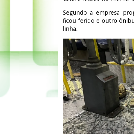
Segundo a empresa propr
ficou ferido e outro ônib
linha.