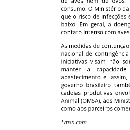
de aves nem de ovos. 
consumo. O Ministério da
que o risco de infecções 
baixo. Em geral, a doenç
contato intenso com aves 
As medidas de contenção 
nacional de contingência
iniciativas visam não 
manter a capacidade 
abastecimento e, assim,
governo brasileiro tam
cadeias produtivas envo
Animal (OMSA), aos Minis
como aos parceiros comerc
*
msn.com