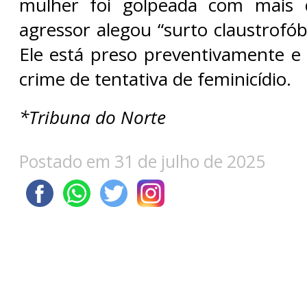
mulher foi golpeada com mais 
agressor alegou “surto claustrofóbi
Ele está preso preventivamente e
crime de tentativa de feminicídio.
*Tribuna do Norte
Postado em 31 de julho de 2025