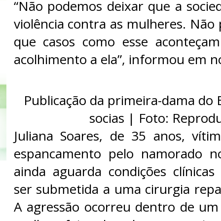
“Não podemos deixar que a socied
violência contra as mulheres. Não
que casos como esse aconteçam
acolhimento a ela”, informou em n
Publicação da primeira-dama do B
socias | Foto: Reprod
Juliana Soares, de 35 anos, vít
espancamento pelo namorado no
ainda aguarda condições clínica
ser submetida a uma cirurgia repa
A agressão ocorreu dentro de um