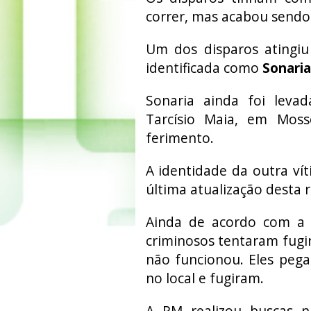
correr, mas acabou sendo 
Um dos disparos atingiu 
identificada como
Sonaria
Sonaria ainda foi leva
Tarcísio Maia, em Moss
ferimento.
A identidade da outra vít
última atualização desta
Ainda de acordo com a 
criminosos tentaram fugi
não funcionou. Eles peg
no local e fugiram.
A PM realizou buscas n