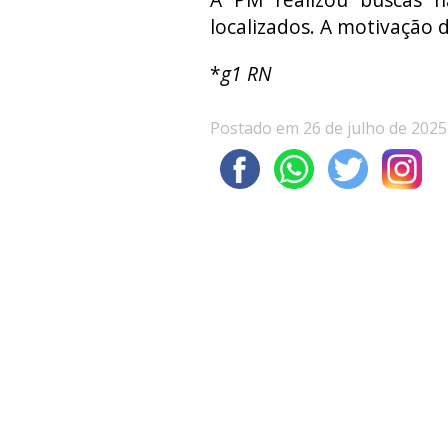
localizados. A motivação do
*
g1 RN
Postado em 26 de julho de 2025