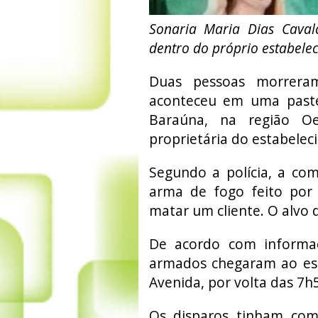
Sonaria Maria Dias Caval
dentro do próprio estabel
Duas pessoas morrera
aconteceu em uma paste
Baraúna, na região O
proprietária do estabelec
Segundo a polícia, a com
arma de fogo feito por 
matar um cliente. O alvo
De acordo com informaçõ
armados chegaram ao est
Avenida, por volta das 7h
Os disparos tinham com