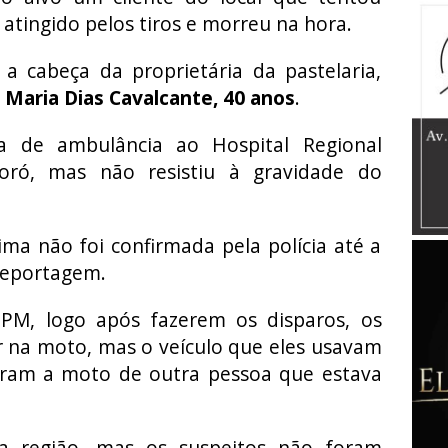
atingido pelos tiros e morreu na hora.
a cabeça da proprietária da pastelaria,
 Maria Dias Cavalcante, 40 anos
.
da de ambulância ao Hospital Regional
oró, mas não resistiu à gravidade do
ima não foi confirmada pela polícia até a
 reportagem.
PM, logo após fazerem os disparos, os
r na moto, mas o veículo que eles usavam
aram a moto de outra pessoa que estava
a região, mas os suspeitos não foram