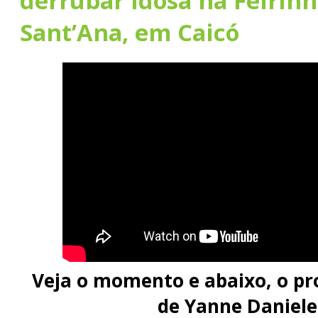
derrubar idosa na Feirinh
Sant’Ana, em Caicó
Veja o momento e abaixo, o p
de Yanne Daniele