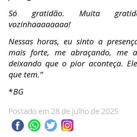
Só gratidão. Muita gratid
vozinhaaaaaaaa!
Nessas horas, eu sinto a presen
mais forte, me abraçando, me 
deixando que o pior aconteça. Ele
que tem.”
*
BG
Postado em 28 de julho de 2025