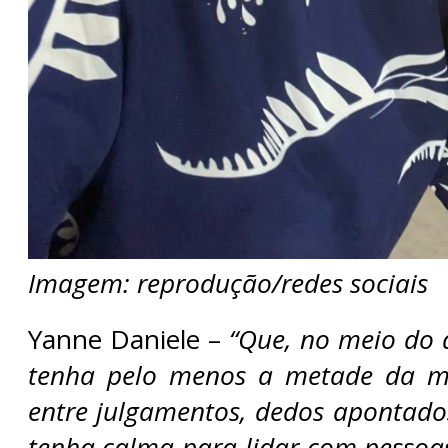
Imagem: reprodução/redes sociais
Yanne Daniele –
“Que, no meio do d
tenha pelo menos a metade da mi
entre julgamentos, dedos apontado
tenha calma para lidar com pessoa