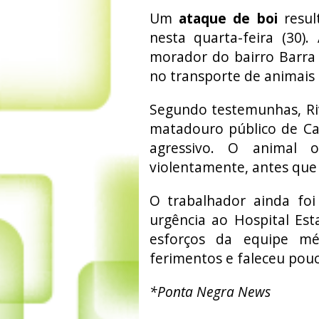
Um
ataque de boi
resul
nesta quarta-feira (30).
morador do bairro Barra 
no transporte de animais 
Segundo testemunhas, Riv
matadouro público de Ca
agressivo. O animal 
violentamente, antes que 
O trabalhador ainda foi
urgência ao Hospital Esta
esforços da equipe méd
ferimentos e faleceu pou
*Ponta Negra News