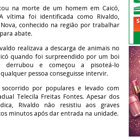
tou na morte de um homem em Caicó,
 A vítima foi identificada como Rivaldo,
Nova, conhecido na região por trabalhar
para abate.
aldo realizava a descarga de animais no
icó quando foi surpreendido por um boi
o derrubou e começou a pisoteá-lo
qualquer pessoa conseguisse intervir.
 socorrido por populares e levado com
dual Telecila Freitas Fontes. Apesar dos
ica, Rivaldo não resistiu aos graves
cos minutos após dar entrada na unidade.