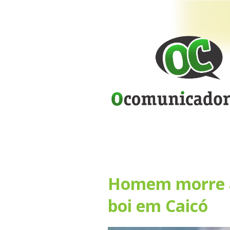
Homem morre a
boi em Caicó