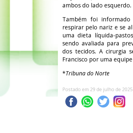
ambos do lado esquerdo.
Também foi informado q
respirar pelo nariz e se 
uma dieta líquida-pasto
sendo avaliada para prev
dos tecidos. A cirurgia 
Francisco por uma equipe 
*
Tribuna do Norte
Postado em 29 de julho de 2025