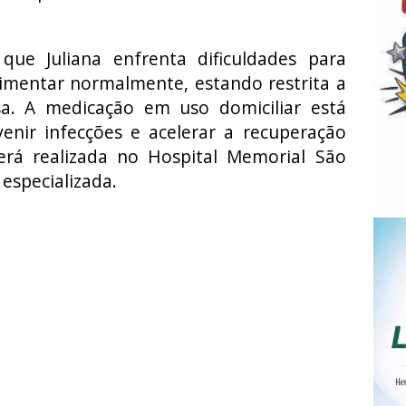
ue Juliana enfrenta dificuldades para
alimentar normalmente, estando restrita a
sa. A medicação em uso domiciliar está
enir infecções e acelerar a recuperação
será realizada no Hospital Memorial São
especializada.