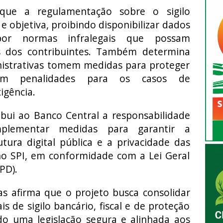
que a regulamentação sobre o sigilo
a e objetiva, proibindo disponibilizar dados
 por normas infralegais que possam
s dos contribuintes. Também determina
nistrativas tomem medidas para proteger
com penalidades para os casos de
igência.
ibui ao Banco Central a responsabilidade
plementar medidas para garantir a
tura digital pública e a privacidade das
no SPI, em conformidade com a Lei Geral
PD).
ias afirma que o projeto busca consolidar
is de sigilo bancário, fiscal e de proteção
do uma legislação segura e alinhada aos