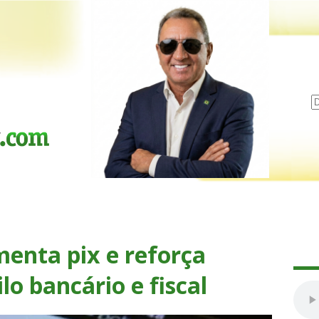
menta pix e reforça
lo bancário e fiscal