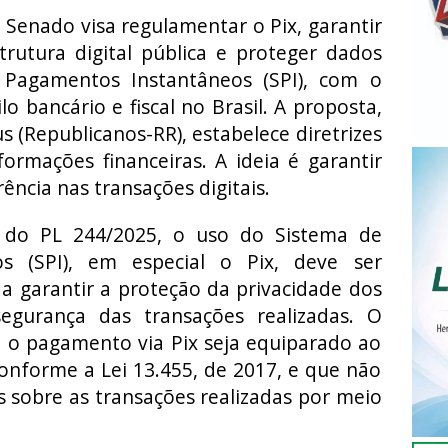
Senado visa regulamentar o Pix, garantir
trutura digital pública e proteger dados
 Pagamentos Instantâneos (SPI), com o
ilo bancário e fiscal no Brasil. A proposta,
s (Republicanos-RR), estabelece diretrizes
ormações financeiras. A ideia é garantir
ência nas transações digitais.
 do PL 244/2025, o uso do Sistema de
s (SPI), em especial o Pix, deve ser
 garantir a proteção da privacidade dos
egurança das transações realizadas. O
 o pagamento via Pix seja equiparado ao
nforme a Lei 13.455, de 2017, e que não
os sobre as transações realizadas por meio