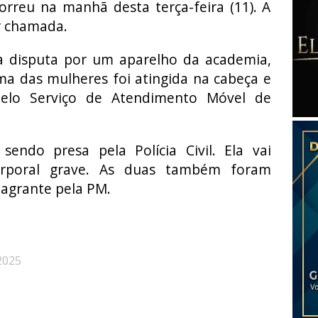
orreu na manhã desta terça-feira (11). A
er chamada.
 disputa por um aparelho da academia,
Uma das mulheres foi atingida na cabeça e
pelo Serviço de Atendimento Móvel de
endo presa pela Polícia Civil. Ela vai
orporal grave. As duas também foram
lagrante pela PM.
2025