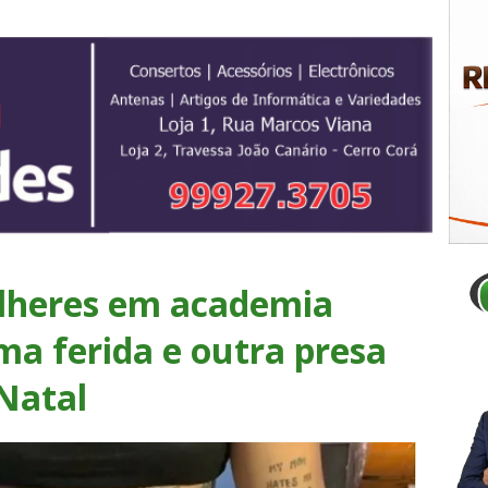
lheres em academia
a ferida e outra presa
Natal