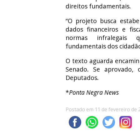
direitos fundamentais.
“O projeto busca estabel
dados financeiros e fis
normas infralegais 
fundamentais dos cidadãos
O texto aguarda encamin
Senado. Se aprovado, 
Deputados.
*
Ponta Negra News
Postado em 11 de fevereiro de 