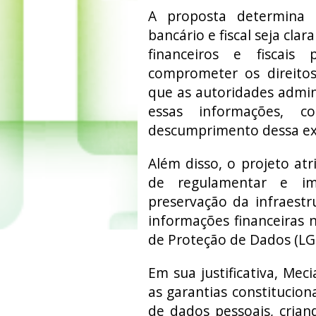
A proposta determina 
bancário e fiscal seja clar
financeiros e fiscais
comprometer os direito
que as autoridades admi
essas informações, 
descumprimento dessa ex
Além disso, o projeto atr
de regulamentar e im
preservação da infraestru
informações financeiras 
de Proteção de Dados (LG
Em sua justificativa, Mec
as garantias constituciona
de dados pessoais, crian