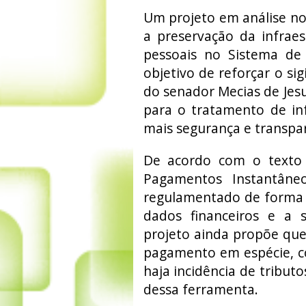
Um projeto em análise no 
a preservação da infraes
pessoais no Sistema de
objetivo de reforçar o sig
do senador Mecias de Jesu
para o tratamento de inf
mais segurança e transpar
De acordo com o texto
Pagamentos Instantâneo
regulamentado de forma a
dados financeiros e a s
projeto ainda propõe que
pagamento em espécie, co
haja incidência de tribut
dessa ferramenta.