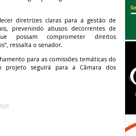
ecer diretrizes claras para a gestão de
cais, prevenindo abusos decorrentes de
que possam comprometer direitos
”, ressalta o senador.
hamento para as comissões temáticas do
o projeto seguirá para a Câmara dos
2025