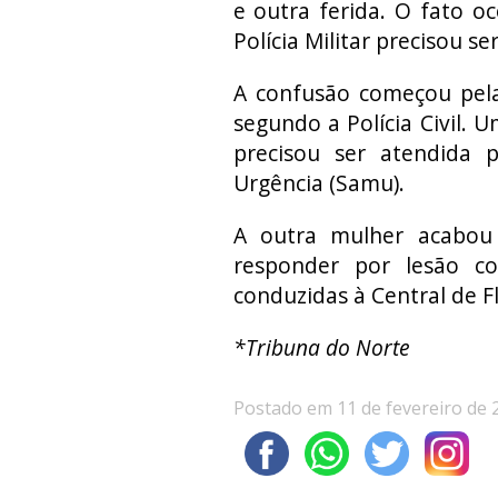
e outra ferida. O fato oc
Polícia Militar precisou s
A confusão começou pela
segundo a Polícia Civil. 
precisou ser atendida 
Urgência (Samu).
A outra mulher acabou s
responder por lesão c
conduzidas à Central de F
*Tribuna do Norte
Postado em 11 de fevereiro de 