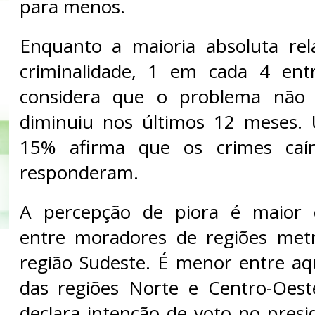
para menos.
Enquanto a maioria absoluta re
criminalidade, 1 em cada 4 entr
considera que o problema nã
diminuiu nos últimos 12 meses.
15% afirma que os crimes ca
responderam.
A percepção de piora é maior 
entre moradores de regiões metr
região Sudeste. É menor entre a
das regiões Norte e Centro-Oes
declara intenção de voto no presi