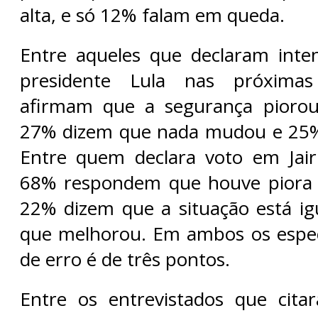
alta, e só 12% falam em queda.
Entre aqueles que declaram inte
presidente Lula nas próximas
afirmam que a segurança piorou
27% dizem que nada mudou e 25
Entre quem declara voto em Jair
68% respondem que houve piora n
22% dizem que a situação está i
que melhorou. Em ambos os espe
de erro é de três pontos.
Entre os entrevistados que cita