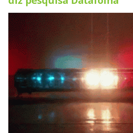
diz pesquisa Datafolha