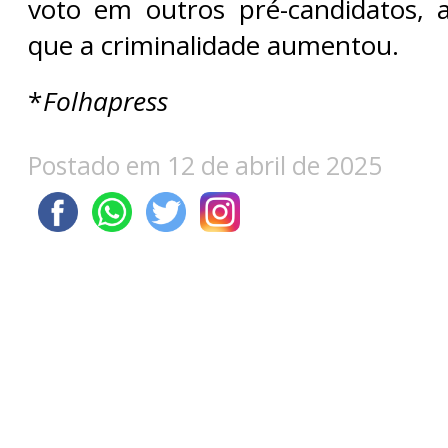
voto em outros pré-candidatos, 
que a criminalidade aumentou.
*
Folhapress
Postado em 12 de abril de 2025