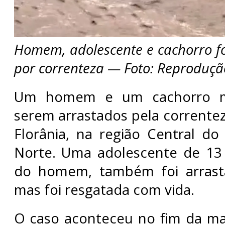
Homem, adolescente e cachorro f
por correnteza — Foto: Reproduçã
Um homem e um cachorro m
serem arrastados pela corrente
Florânia, na região Central d
Norte. Uma adolescente de 13 
do homem, também foi arrast
mas foi resgatada com vida.
O caso aconteceu no fim da m