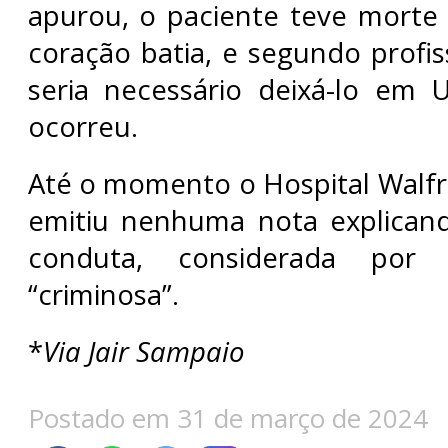
apurou, o paciente teve morte
coração batia, e segundo profis
seria necessário deixá-lo em 
ocorreu.
Até o momento o Hospital Walf
emitiu nenhuma nota explican
conduta, considerada por
“criminosa”.
*
Via Jair Sampaio
Postado em 31 de março de 2024