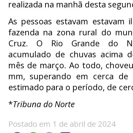
realizada na manhã desta segunda
As pessoas estavam estavam 
fazenda na zona rural do muni
Cruz. O Rio Grande do Nor
acumulado de chuvas acima d
mês de março. Ao todo, chove
mm, superando em cerca de
estimado para o período, de ce
*
Tribuna do Norte
Postado em 1 de abril de 2024