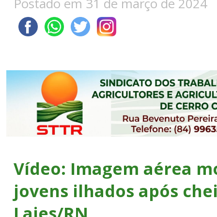
Postado em 31 de março de 2024
Vídeo: Imagem aérea m
jovens ilhados após che
Lajes/RN