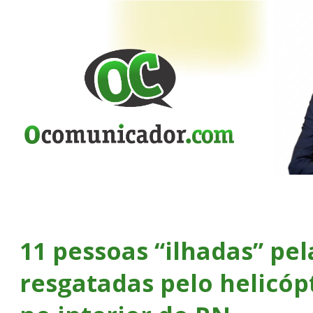
11 pessoas “ilhadas” pe
resgatadas pelo helicóp