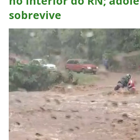
no interior do RN; adol
sobrevive