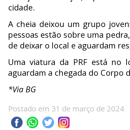
cidade.
A cheia deixou um grupo joven
pessoas estão sobre uma pedra
de deixar o local e aguardam res
Uma viatura da PRF está no lo
aguardam a chegada do Corpo d
*Via BG
Postado em 31 de março de 2024