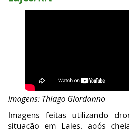
Imagens: Thiago Giordanno
Imagens feitas utilizando d
situação em Lajes, após chei