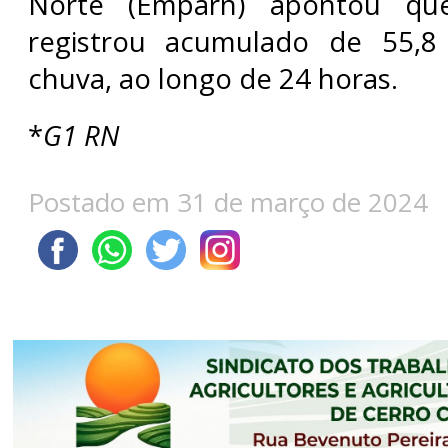
Norte (Emparn) apontou qu
registrou acumulado de 55,8
chuva, ao longo de 24 horas.
*
G1 RN
Postado em 31 de março de 2024