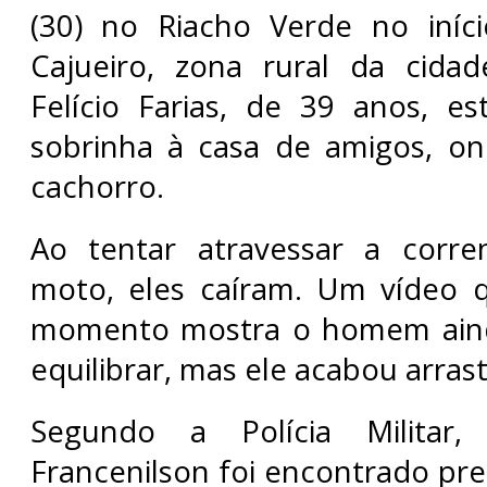
(30) no Riacho Verde no iníc
Cajueiro, zona rural da cidad
Felício Farias, de 39 anos, e
sobrinha à casa de amigos, on
cachorro.
Ao tentar atravessar a corr
moto, eles caíram. Um vídeo q
momento mostra o homem aind
equilibrar, mas ele acabou arras
Segundo a Polícia Militar
Francenilson foi encontrado pr