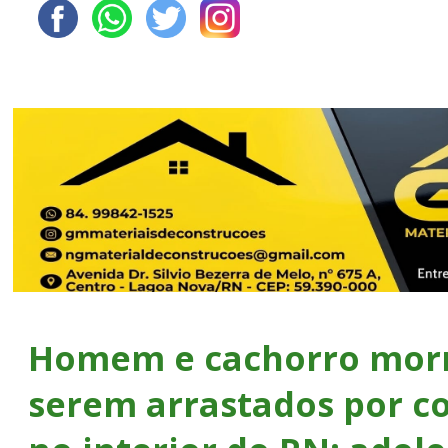
Homem e cachorro mor
serem arrastados por c