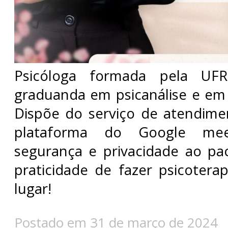
Psicóloga formada pela UFR
graduanda em psicanálise e em 
Dispõe do serviço de atendime
plataforma do Google meet
segurança e privacidade ao pa
praticidade de fazer psicotera
lugar!
Postado em 31 de março de 2024