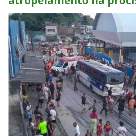
atropelamento na proci