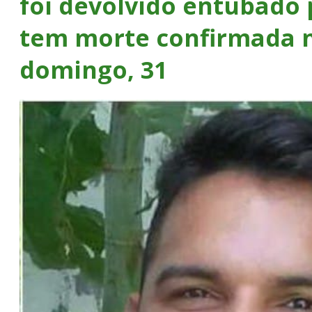
foi devolvido entubado
tem morte confirmada 
domingo, 31