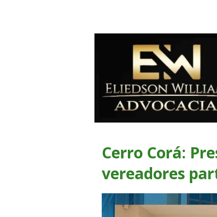
Cerro Corá: Pr
vereadores par