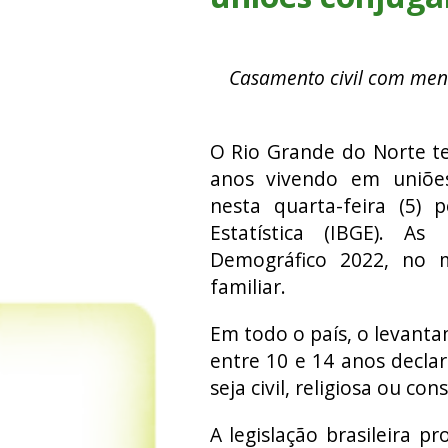
Casamento civil com meno
O Rio Grande do Norte te
anos vivendo em uniões
nesta quarta-feira (5) p
Estatística (IBGE). A
Demográfico 2022, no m
familiar.
Em todo o país, o levant
entre 10 e 14 anos declar
seja civil, religiosa ou c
A legislação brasileira p