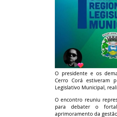
O presidente e os dema
Cerro Corá estiveram p
Legislativo Municipal, rea
O encontro reuniu repres
para debater o forta
aprimoramento da gestão 