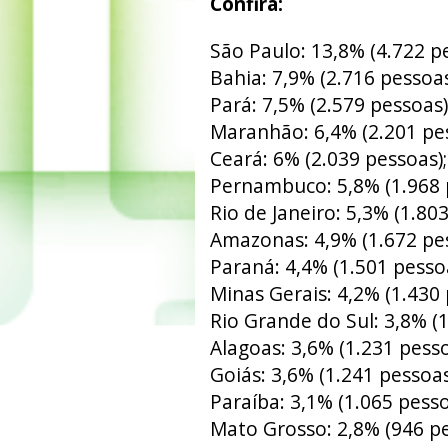
Confira:
São Paulo: 13,8% (4.722 pe
Bahia: 7,9% (2.716 pessoas
Pará: 7,5% (2.579 pessoas)
Maranhão: 6,4% (2.201 pes
Ceará: 6% (2.039 pessoas);
Pernambuco: 5,8% (1.968 
Rio de Janeiro: 5,3% (1.803
Amazonas: 4,9% (1.672 pes
Paraná: 4,4% (1.501 pessoa
Minas Gerais: 4,2% (1.430 
Rio Grande do Sul: 3,8% (1
Alagoas: 3,6% (1.231 pesso
Goiás: 3,6% (1.241 pessoas
Paraíba: 3,1% (1.065 pesso
Mato Grosso: 2,8% (946 pe