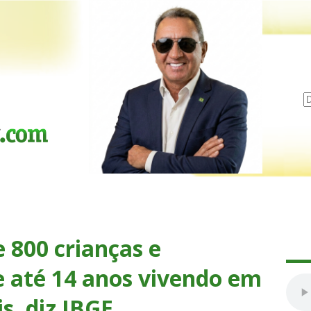
 800 crianças e
e até 14 anos vivendo em
s, diz IBGE