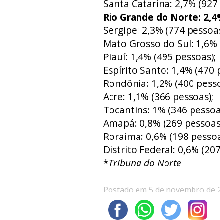
Santa Catarina: 2,7% (927 
Rio Grande do Norte: 2,4
Sergipe: 2,3% (774 pessoas
Mato Grosso do Sul: 1,6% 
Piauí: 1,4% (495 pessoas);
Espírito Santo: 1,4% (470 
Rondônia: 1,2% (400 pesso
Acre: 1,1% (366 pessoas);
Tocantins: 1% (346 pessoa
Amapá: 0,8% (269 pessoas)
Roraima: 0,6% (198 pessoa
Distrito Federal: 0,6% (207
*
Tribuna do Norte
Postado em 5 de novembro de 