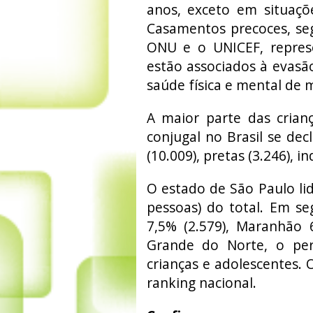
anos, exceto em situaçõe
Casamentos precoces, se
ONU e o UNICEF, repres
estão associados à evasão 
saúde física e mental de 
A maior parte das crian
conjugal no Brasil se dec
(10.009), pretas (3.246), i
O estado de São Paulo lid
pessoas) do total. Em se
7,5% (2.579), Maranhão 
Grande do Norte, o per
crianças e adolescentes. 
ranking nacional.