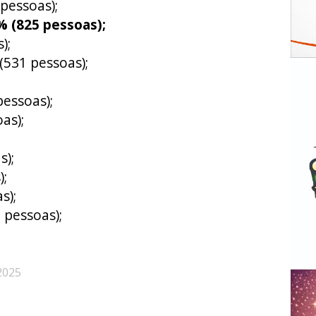
pessoas);
% (825 pessoas);
);
(531 pessoas);
pessoas);
as);
s);
;
s);
 pessoas);
2025