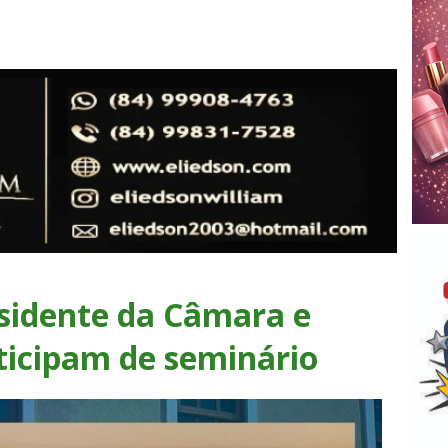
esidente da Câmara e
ticipam de seminário