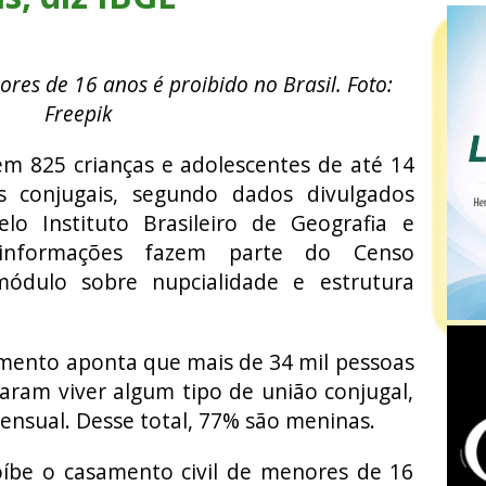
res de 16 anos é proibido no Brasil. Foto:
Freepik
m 825 crianças e adolescentes de até 14
 conjugais, segundo dados divulgados
elo Instituto Brasileiro de Geografia e
s informações fazem parte do Censo
ódulo sobre nupcialidade e estrutura
amento aponta que mais de 34 mil pessoas
aram viver algum tipo de união conjugal,
onsensual. Desse total, 77% são meninas.
roíbe o casamento civil de menores de 16