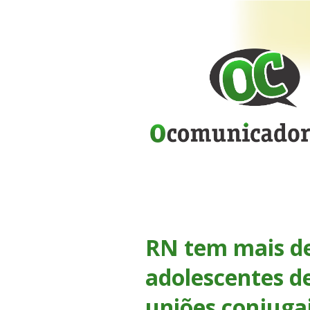
RN tem mais de
adolescentes d
uniões conjugai