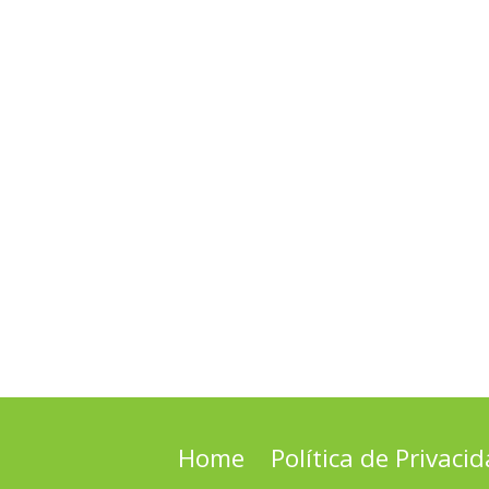
Home
Política de Privaci