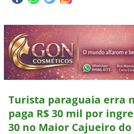
Turista paraguaia erra n
paga R$ 30 mil por ingre
30 no Maior Cajueiro d