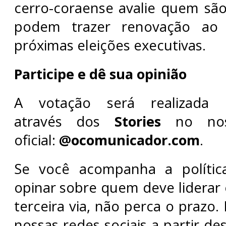
cerro-coraense avalie quem são
podem trazer renovação ao 
próximas eleições executivas.
Participe e dê sua opinião
A votação será realizada e
através dos
Stories
no noss
oficial:
@ocomunicador.com
.
Se você acompanha a polític
opinar sobre quem deve liderar 
terceira via, não perca o prazo.
nossas redes sociais a partir des