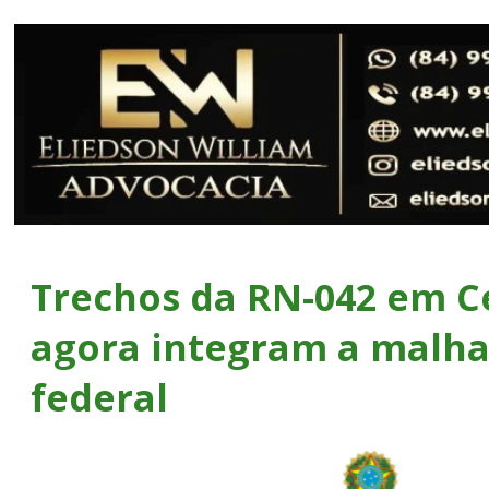
Trechos da RN-042 em C
agora integram a malha
federal