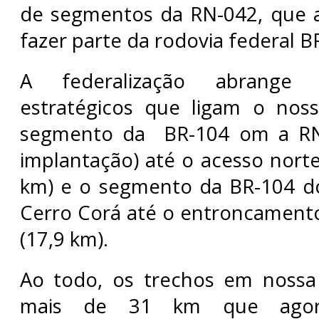
de segmentos da RN-042, que 
fazer parte da rodovia federal B
A federalização abrange 
estratégicos que ligam o noss
segmento da BR-104 om a RN-
implantação) até o acesso norte
km) e o segmento da BR-104 do
Cerro Corá até o entroncament
(17,9 km).
Ao todo, os trechos em noss
mais de 31 km que agor