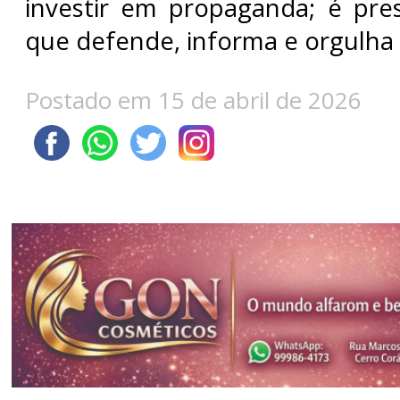
investir em propaganda; é pre
que defende, informa e orgulha
Postado em 15 de abril de 2026