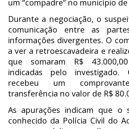
um “compadre” no município de 
Durante a negociação, o suspei
comunicação entre as parte
informações divergentes. O co
a ver a retroescavadeira e real
que somaram R$ 43.000,00
indicadas pelo investigado. 
recebeu um comprovant
transferência no valor de R$ 80.
As apurações indicam que o s
conhecido da Polícia Civil do A