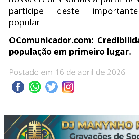
participe deste important
popular.
OComunicador.com: Credibilid
população em primeiro lugar.
Postado em 16 de abril de 2026