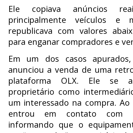
Ele copiava anúncios re
principalmente veículos e m
republicava com valores aba
para enganar compradores e ve
Em um dos casos apurados, 
anunciou a venda de uma retro
plataforma OLX. Ele se a
proprietário como intermediári
um interessado na compra. A
entrou em contato com o
informando que o equipament