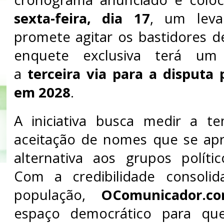
sexta-feira, dia 17
, um lev
promete agitar os bastidores d
enquete exclusiva terá um 
a
terceira via para a disputa 
em 2028
.
A iniciativa busca medir a t
aceitação de nomes que se a
alternativa aos grupos político
Com a credibilidade consoli
população,
OComunicador.c
espaço democrático para que