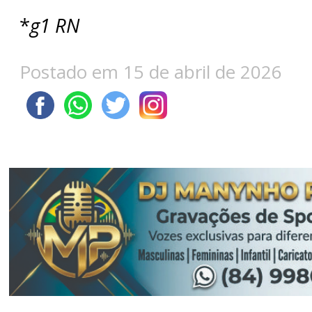
*
g1 RN
Postado em 15 de abril de 2026