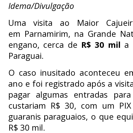
Idema/Divulgação
Uma visita ao Maior Cajue
em Parnamirim, na Grande Nata
engano, cerca de
R$ 30 mil
a 
Paraguai.
O caso inusitado aconteceu em
ano e foi registrado após a visi
pagar algumas entradas para 
custariam R$ 30, com um PIX
guaranis paraguaios, o que equi
R$ 30 mil.