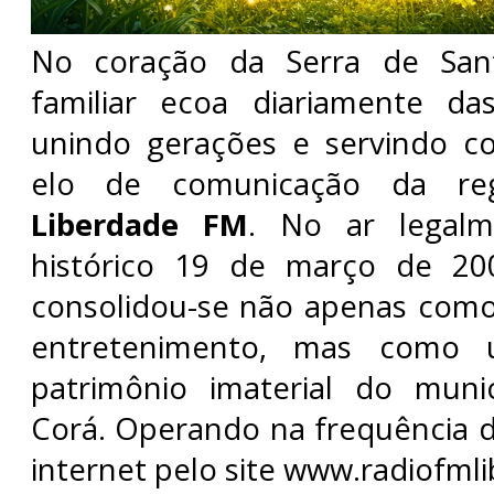
No coração da Serra de Sa
familiar ecoa diariamente d
unindo gerações e servindo co
elo de comunicação da r
Liberdade FM
. No ar legal
histórico 19 de março de 20
consolidou-se não apenas como
entretenimento, mas como 
patrimônio imaterial do muni
Corá. Operando na frequência d
internet pelo site www.radiofm