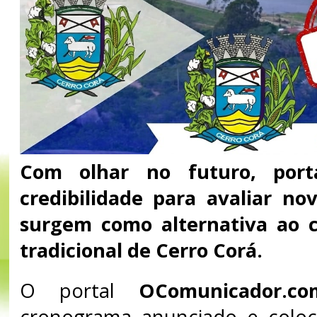
Com olhar no futuro, porta
credibilidade para avaliar n
surgem como alternativa ao ce
tradicional de Cerro Corá.
O portal
OComunicador.co
cronograma anunciado e colo