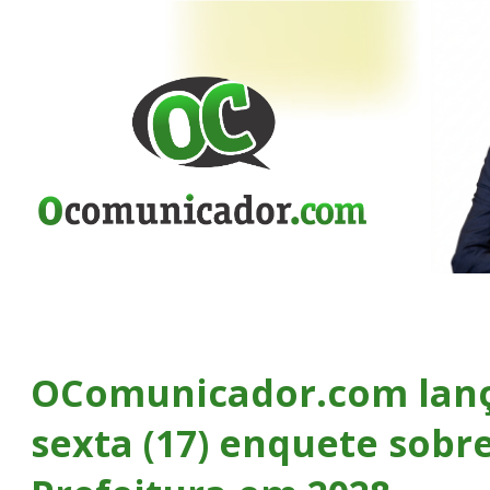
OComunicador.com lanç
sexta (17) enquete sobre