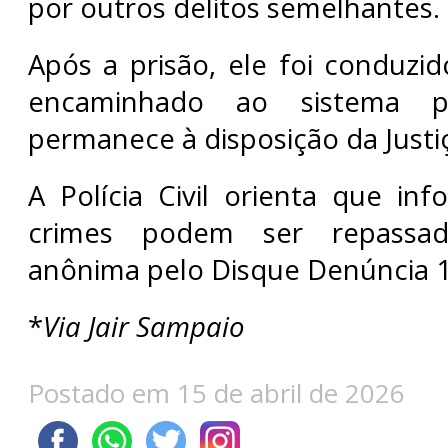
por outros delitos semelhantes.
Após a prisão, ele foi conduzid
encaminhado ao sistema pr
permanece à disposição da Justi
A Polícia Civil orienta que in
crimes podem ser repassa
anônima pelo Disque Denúncia 
*
Via Jair Sampaio
Postado em 15 de abril de 2026