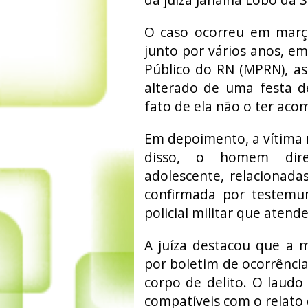
O caso ocorreu em març
junto por vários anos, em
Público do RN (MPRN), a
alterado de uma festa d
fato de ela não o ter ac
Em depoimento, a vítima r
disso, o homem direc
adolescente, relacionada
confirmada por testemu
policial militar que atend
A juíza destacou que a 
por boletim de ocorrência
corpo de delito. O laudo 
compatíveis com o relato 