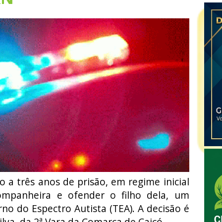
 três anos de prisão, em regime inicial
ompanheira e ofender o filho dela, um
o do Espectro Autista (TEA). A decisão é
ilva, da 2ª Vara da Comarca de Caicó.