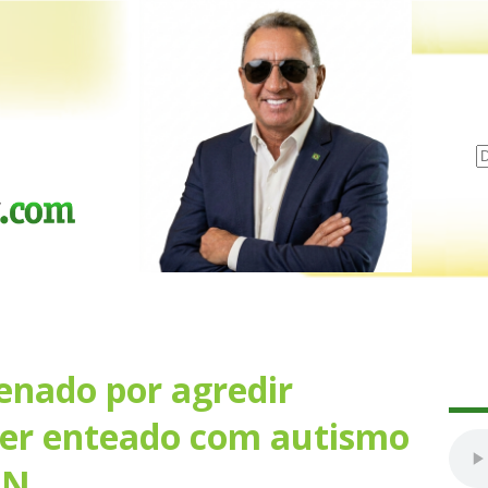
nado por agredir
der enteado com autismo
RN