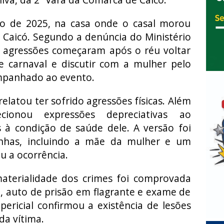
o de 2025, na casa onde o casal morou
 Caicó. Segundo a denúncia do Ministério
s agressões começaram após o réu voltar
e carnaval e discutir com a mulher pelo
ompanhado ao evento.
elatou ter sofrido agressões físicas. Além
ionou expressões depreciativas ao
s à condição de saúde dele. A versão foi
nhas, incluindo a mãe da mulher e um
eu a ocorrência.
materialidade dos crimes foi comprovada
, auto de prisão em flagrante e exame de
pericial confirmou a existência de lesões
da vítima.