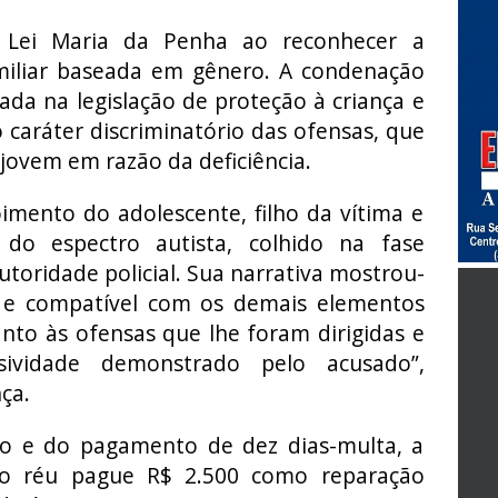
a Lei Maria da Penha ao reconhecer a
amiliar baseada em gênero. A condenação
ada na legislação de proteção à criança e
 caráter discriminatório das ofensas, que
ovem em razão da deficiência.
mento do adolescente, filho da vítima e
do espectro autista, colhido na fase
utoridade policial. Sua narrativa mostrou-
 e compatível com os demais elementos
nto às ofensas que lhe foram dirigidas e
ividade demonstrado pelo acusado”,
ça.
o e do pagamento de dez dias-multa, a
 o réu pague R$ 2.500 como reparação