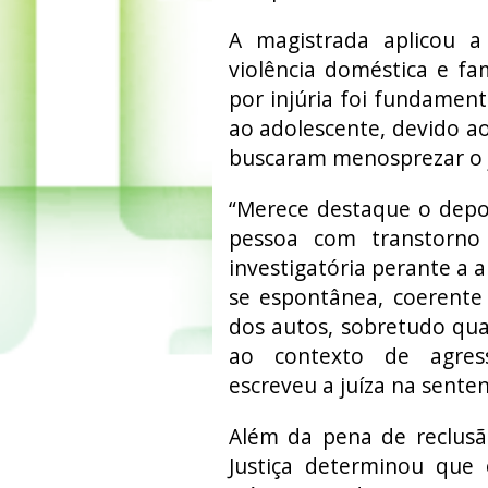
A magistrada aplicou 
violência doméstica e f
por injúria foi fundament
ao adolescente, devido ao
buscaram menosprezar o j
“Merece destaque o depoi
pessoa com transtorno 
investigatória perante a a
se espontânea, coerente
dos autos, sobretudo qua
ao contexto de agress
escreveu a juíza na senten
Além da pena de reclusã
Justiça determinou que