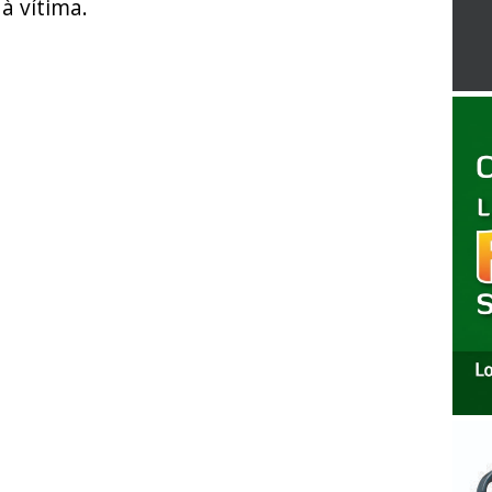
à vítima.