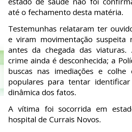
estado de saúde não foi confirm
até o fechamento desta matéria.
Testemunhas relataram ter ouvido
e viram movimentação suspeita 
antes da chegada das viaturas.
crime ainda é desconhecida; a Políc
buscas nas imediações e colhe
populares para tentar identifica
dinâmica dos fatos.
A vítima foi socorrida em esta
hospital de Currais Novos.