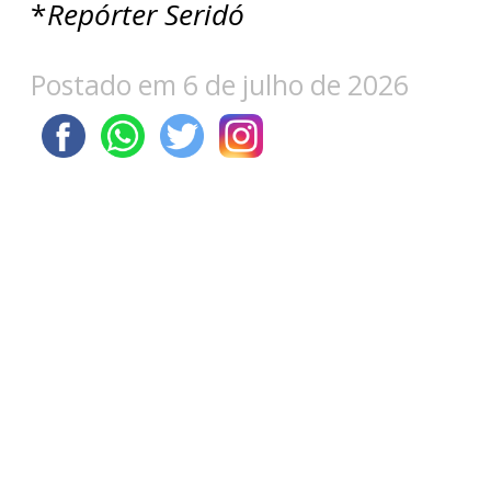
*
Repórter Seridó
Postado em 6 de julho de 2026