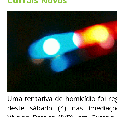
Currais Novos
Uma tentativa de homicídio foi re
deste sábado (4) nas imediaçõ