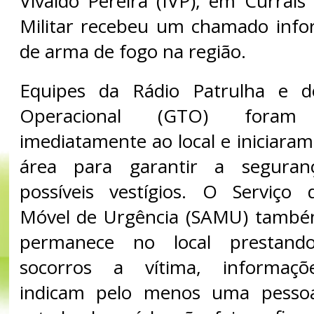
Vivaldo Pereira (IVP), em Currais
Militar recebeu um chamado info
de arma de fogo na região.
Equipes da Rádio Patrulha e d
Operacional (GTO) foram 
imediatamente ao local e iniciara
área para garantir a seguran
possíveis vestígios. O Serviço
Móvel de Urgência (SAMU) também
permanece no local prestand
socorros a vítima, informaçõe
indicam pelo menos uma pessoa