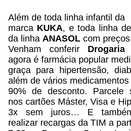
Além de toda linha infantil da
marca
KUKA
, e toda linha de
da linha
ANASOL
com preços
Venham conferir
Drogaria
agora é farmácia popular med
graça para hipertensão, dia
além de vários medicamentos
90% de desconto. Parcele 
nos cartões Máster, Visa e Hi
3x sem juros… E també
realizar recargas da TIM a par