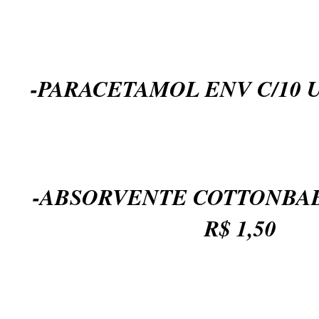
-PARACETAMOL ENV C/10 UN
-ABSORVENTE COTTONBABY
R$ 1,50