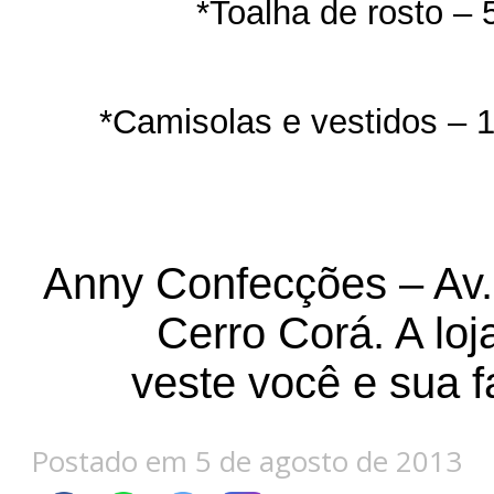
*Toalha de rosto – 
*Camisolas e vestidos – 
Anny Confecções – Av.
Cerro Corá. A loj
veste você e sua f
Postado em 5 de agosto de 2013