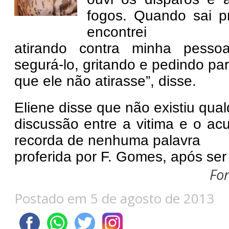
fogos. Quando sai p
encontrei
atirando contra minha pessoa
segurá-lo, gritando e pedindo pa
que ele não atirasse”, disse.
Eliene disse que não existiu qua
discussão entre a vitima e o ac
recorda de nenhuma palavra
proferida por F. Gomes, após ser
Fon
Postado em 5 de agosto de 2013