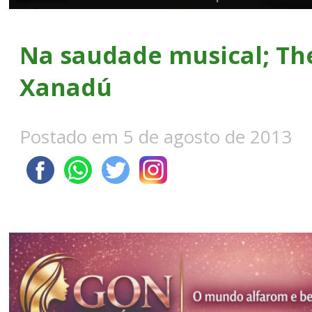
Na saudade musical; The
Xanadú
Postado em 5 de agosto de 2013