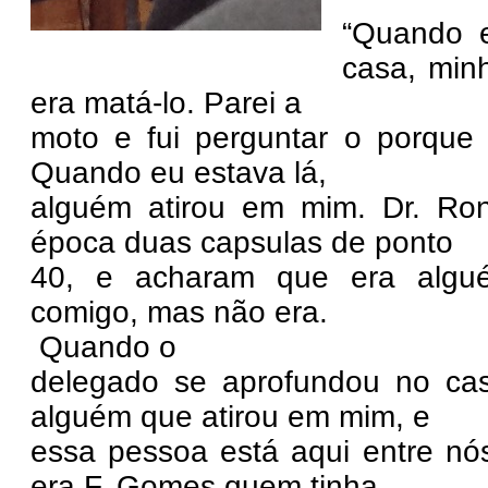
“Quando e
casa, min
era matá-lo. Parei a
moto e fui perguntar o porque
Quando eu estava lá,
alguém atirou em mim. Dr. Ro
época duas capsulas de ponto
40, e acharam que era algu
comigo, mas não era.
Quando o
delegado se aprofundou no ca
alguém que atirou em mim, e
essa pessoa está aqui entre nó
era F. Gomes quem tinha