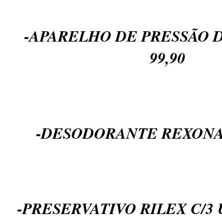
-APARELHO DE PRESSÃO D
99,90
-DESODORANTE REXONA –
-PRESERVATIVO RILEX C/3 U