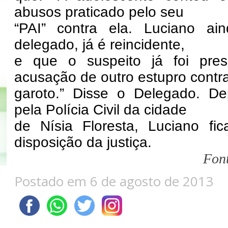
abusos praticado pelo seu
“PAI” contra ela. Luciano a
delegado, já é reincidente,
e que o suspeito já foi pre
acusação de outro estupro contr
garoto.” Disse o Delegado. De
pela Polícia Civil da cidade
de Nísia Floresta, Luciano fi
disposição da justiça.
Font
Postado em 6 de agosto de 2013