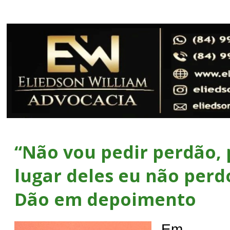
“Não vou pedir perdão,
lugar deles eu não perdo
Dão em depoimento
Em