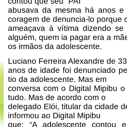
contou que seu “PAI”
abusava da mesma há anos e 
coragem de denuncia-lo porque
ameaçava à vítima dizendo se 
alguém, quem ia pagar era a mã
os irmãos da adolescente.
Luciano Ferreira Alexandre de 33
anos de idade foi denunciado p
tio da adolescente. Mas em
conversa com o Digital Mipibu o
tudo. Mas de acordo com o
delegado Elói, titular da cidade d
informou ao Digital Mipibu
que: “A adolescente contou 