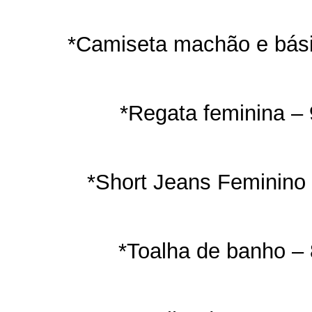
*Camiseta machão e bási
*Regata feminina – 
*Short Jeans Feminino 
*Toalha de banho – 