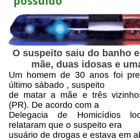
“possuído”
O suspeito saiu do banho e
mãe, duas idosas e um
Um homem de 30 anos foi pre
último sábado , suspeito
de matar a mãe e três vizinho
(PR). De acordo com a
Delegacia de Homicídios loc
relataram que o suspeito era
usuário de drogas e estava em ab