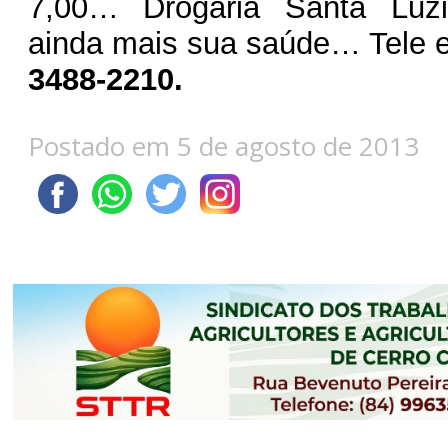
7,00… Drogaria Santa Luzi
ainda mais sua saúde… Tele 
3488-2210.
Postado em 5 de agosto de 2013