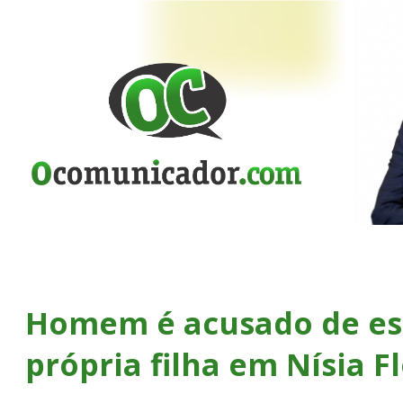
Homem é acusado de es
própria filha em Nísia F