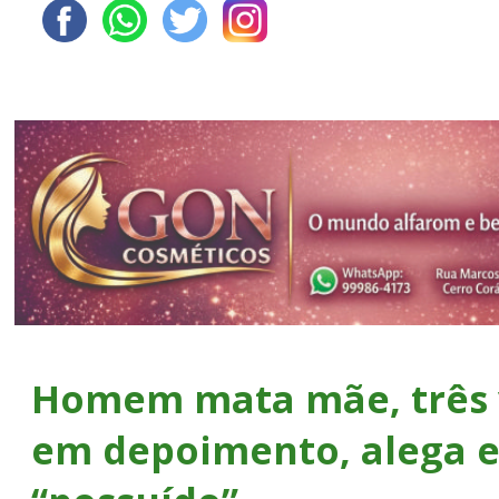
Homem mata mãe, três v
em depoimento, alega e