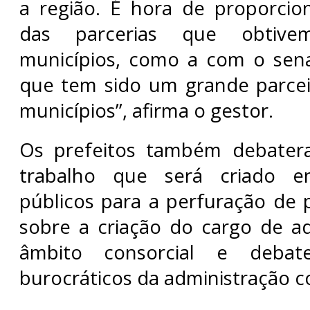
a região. É hora de proporcio
das parcerias que obtive
municípios, como a com o sen
que tem sido um grande parcei
municípios”, afirma o gestor.
Os prefeitos também debater
trabalho que será criado e
públicos para a perfuração de 
sobre a criação do cargo de a
âmbito consorcial e debat
burocráticos da administração c