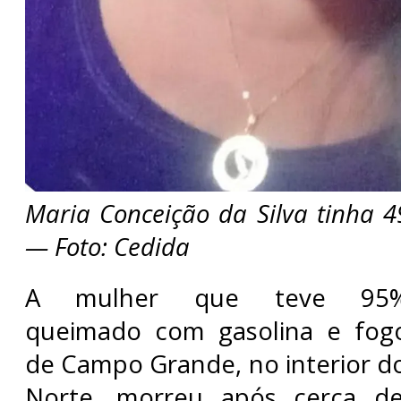
Maria Conceição da Silva tinha 
— Foto: Cedida
A mulher que teve 95
queimado com gasolina e fog
de Campo Grande, no interior d
Norte, morreu após cerca 