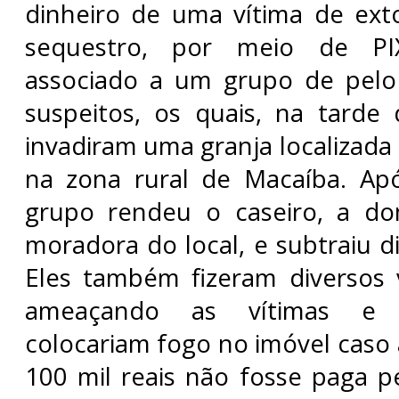
dinheiro de uma vítima de ext
sequestro, por meio de PIX
associado a um grupo de pel
suspeitos, os quais, na tarde
invadiram uma granja localizada
na zona rural de Macaíba. Apó
grupo rendeu o caseiro, a d
moradora do local, e subtraiu d
Eles também fizeram diversos 
ameaçando as vítimas e 
colocariam fogo no imóvel caso 
100 mil reais não fosse paga pe