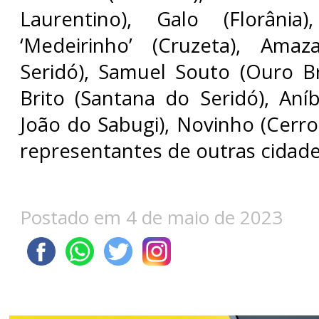
Laurentino), Galo (Florânia
‘Medeirinho’ (Cruzeta), Ama
Seridó), Samuel Souto (Ouro B
Brito (Santana do Seridó), Aníb
João do Sabugi), Novinho (Cerro
representantes de outras cidade
Postado em 4 de maio de 2023