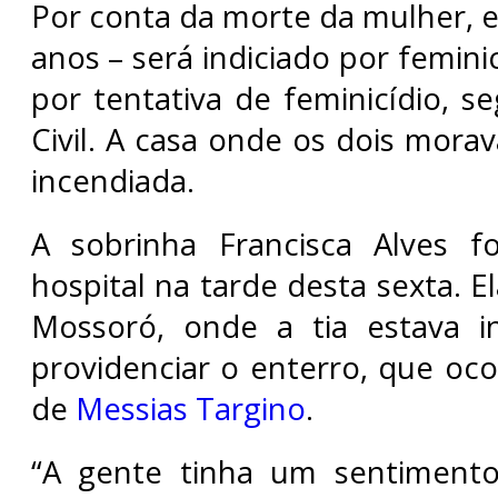
Por conta da morte da mulher, e
anos – será indiciado por femini
por tentativa de feminicídio, s
Civil. A casa onde os dois mor
incendiada.
A sobrinha Francisca Alves fo
hospital na tarde desta sexta. El
Mossoró, onde a tia estava in
providenciar o enterro, que oco
de
Messias Targino
.
“A gente tinha um sentiment