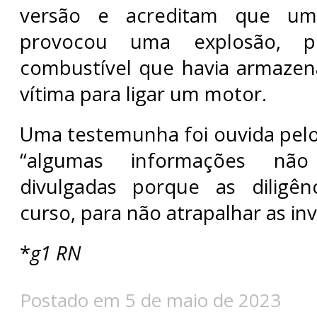
versão e acreditam que um c
provocou uma explosão, 
combustível que havia armazen
vítima para ligar um motor.
Uma testemunha foi ouvida pel
“algumas informações nã
divulgadas porque as diligê
curso, para não atrapalhar as in
*
g1 RN
Postado em 5 de maio de 2023