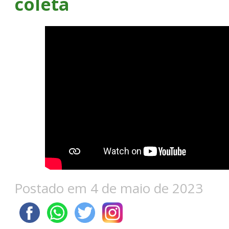
coleta
Postado em 4 de maio de 2023