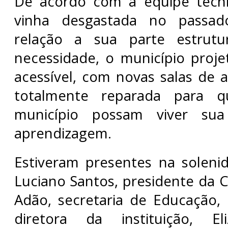
De acordo com a equipe técnic
vinha desgastada no passa
relação a sua parte estrutu
necessidade, o município proj
acessível, com novas salas de a
totalmente reparada para 
município possam viver sua 
aprendizagem.
Estiveram presentes na soleni
Luciano Santos, presidente da C
Adão, secretaria de Educação, I
diretora da instituição, Eli