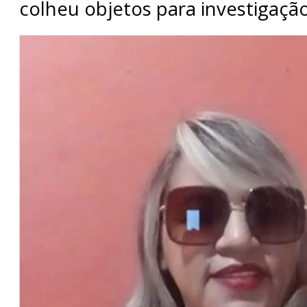
colheu objetos para investigação