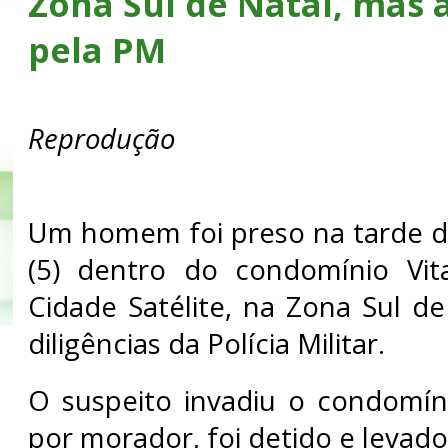
Zona Sul de Natal, mas 
pela PM
Reprodução
Um homem foi preso na tarde de
(5) dentro do condomínio Vit
Cidade Satélite, na Zona Sul de
diligências da Polícia Militar.
O suspeito invadiu o condomín
por morador, foi detido e levado