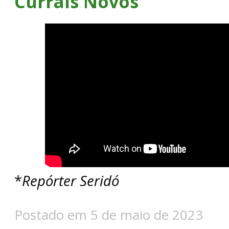
Currais Novos
*
Repórter Seridó
Postado em 5 de maio de 2023