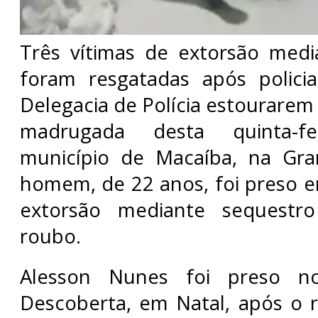
Três vítimas de extorsão medi
foram resgatadas após policia
Delegacia de Polícia estourarem
madrugada desta quinta-fe
município de Macaíba, na Gr
homem, de 22 anos, foi preso e
extorsão mediante sequestr
roubo.
Alesson Nunes foi preso n
Descoberta, em Natal, após o 