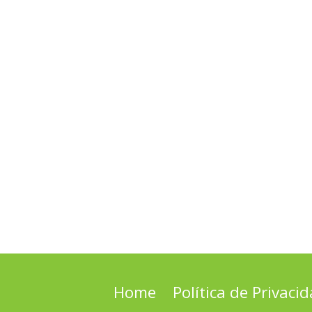
Home
Política de Privaci