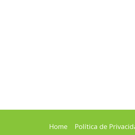
Home
Política de Privaci