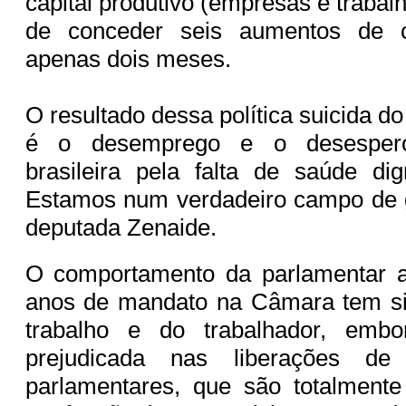
capital produtivo (empresas e trabal
de conceder seis aumentos de 
apenas dois meses.
O resultado dessa política suicida
é o desemprego e o desesper
brasileira pela falta de saúde di
Estamos num verdadeiro campo de g
deputada Zenaide.
O comportamento da parlamentar a
anos de mandato na Câmara tem s
trabalho e do trabalhador, emb
prejudicada nas liberações d
parlamentares, que são totalmente 