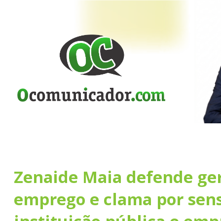
Zenaide Maia defende ge
emprego e clama por sens