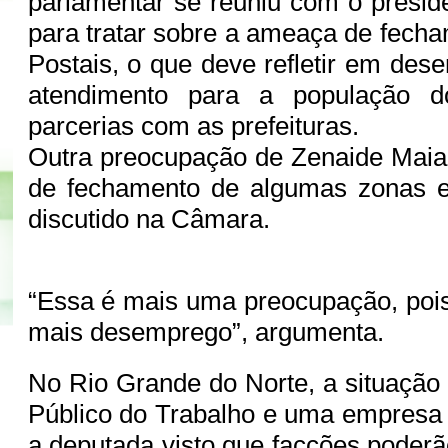
parlamentar se reuniu com o presid
para tratar sobre a ameaça de fech
Postais, o que deve refletir em des
atendimento para a população d
parcerias com as prefeituras.
Outra preocupação de Zenaide Maia 
de fechamento de algumas zonas el
discutido na Câmara.
“Essa é mais uma preocupação, poi
mais desemprego”, argumenta.
No Rio Grande do Norte, a situação 
Público do Trabalho e uma empresa
a deputada visto que facções poderã