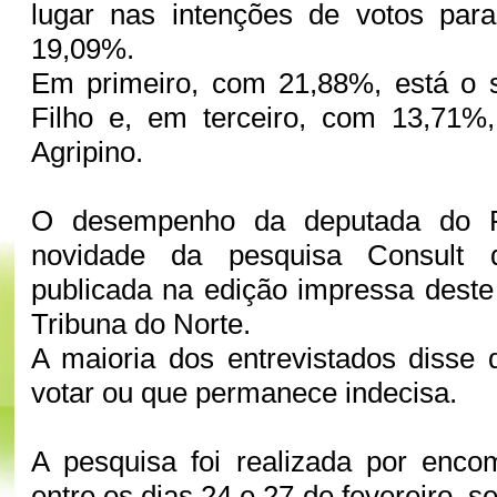
lugar nas intenções de votos pa
19,09%.
Em primeiro, com 21,88%, está o s
Filho e, em terceiro, com 13,71%
Agripino.
O desempenho da deputada do P
novidade da pesquisa Consult 
publicada na edição impressa deste
Tribuna do Norte.
A maioria dos entrevistados disse
votar ou que permanece indecisa.
A pesquisa foi realizada por en
entre os dias 24 e 27 de fevereiro, s