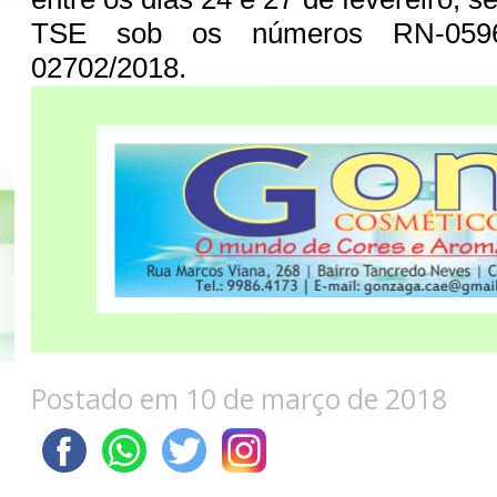
TSE sob os números RN-059
02702/2018.
Postado em 10 de março de 2018