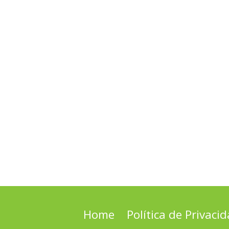
Home
Política de Privaci