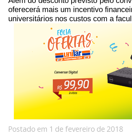
Além do desconto previsto pelo conv
oferecerá mais um incentivo financeir
universitários nos custos com a facu
Postado em 1 de fevereiro de 2018