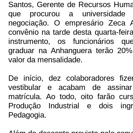
Santos, Gerente de Recursos Hum
que procurou a universidade
negociação. O empresário Zeca A
convênio na tarde desta quarta-feir
instrumento, os funcionários q
graduar na Anhanguera terão 20%
valor da mensalidade.
De início, dez colaboradores fi
vestibular e acabam de assina
matrícula. Ao todo, oito farão cu
Produção Industrial e dois in
Pedagogia.