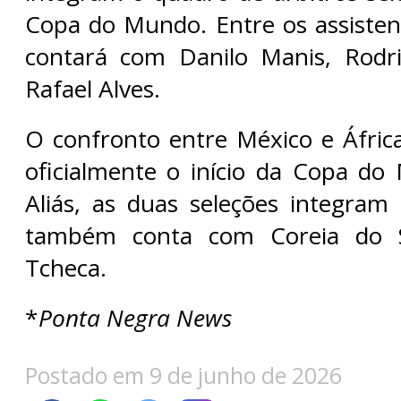
Copa do Mundo. Entre os assistent
contará com Danilo Manis, Rodri
Rafael Alves.
O confronto entre México e Áfric
oficialmente o início da Copa d
Aliás, as duas seleções integra
também conta com Coreia do S
Tcheca.
*
Ponta Negra News
Postado em 9 de junho de 2026