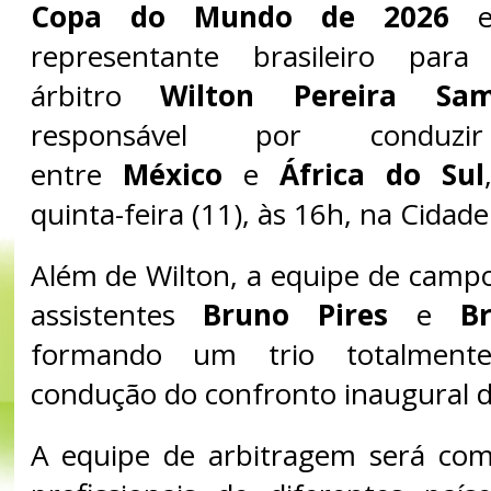
Copa do Mundo de 2026
e 
representante brasileiro pa
árbitro
Wilton Pereira Sam
responsável por condu
entre
México
e
África do Sul
quinta-feira (11), às 16h, na Cidad
Além de Wilton, a equipe de camp
assistentes
Bruno Pires
e
B
formando um trio totalmente
condução do confronto inaugural d
A equipe de arbitragem será co