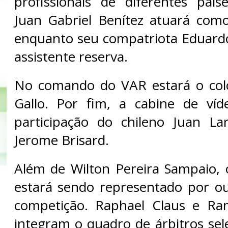
profissionais de diferentes paí
Juan Gabriel Benítez atuará como
enquanto seu compatriota Eduard
assistente reserva.
No comando do VAR estará o col
Gallo. Por fim, a cabine de víd
participação do chileno Juan La
Jerome Brisard.
Além de Wilton Pereira Sampaio,
estará sendo representado por ou
competição. Raphael Claus e Ra
integram o quadro de árbitros sel