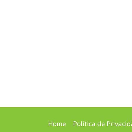
Home
Política de Privaci