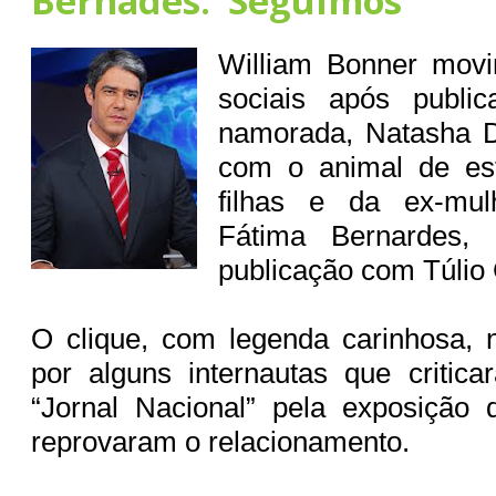
Bernades: ‘Seguimos’
William Bonner mov
sociais após publi
namorada, Natasha D
com o animal de es
filhas e da ex-mulh
Fátima Bernardes,
publicação com Túlio
O clique, com legenda carinhosa, 
por alguns internautas que critic
“Jornal Nacional” pela exposição
reprovaram o relacionamento.