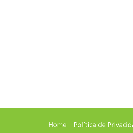
Home
Política de Privaci