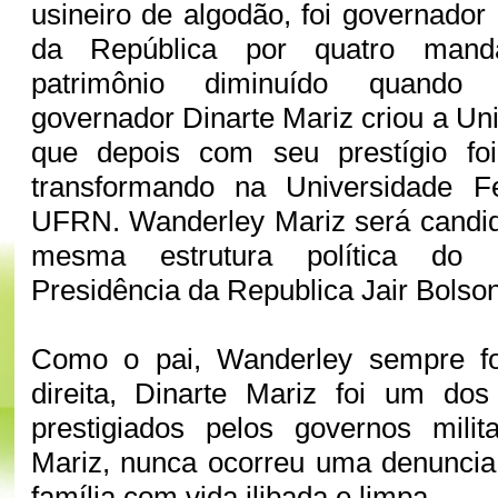
usineiro de algodão, foi governado
da República por quatro mand
patrimônio diminuído quando
governador Dinarte Mariz criou a Un
que depois com seu prestígio foi
transformando na Universidade 
UFRN. Wanderley Mariz será candid
mesma estrutura política do p
Presidência da Republica Jair Bolso
Como o pai, Wanderley sempre fo
direita, Dinarte Mariz foi um do
prestigiados pelos governos mili
Mariz, nunca ocorreu uma denuncia
família com vida ilibada e limpa..