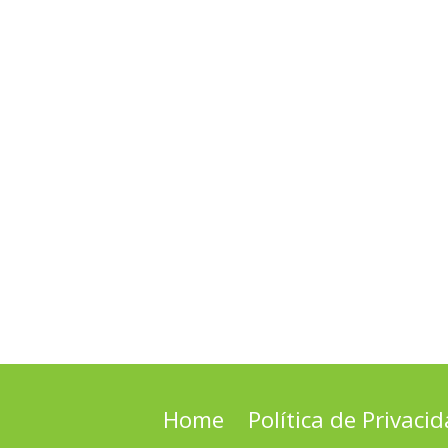
Home
Política de Privaci