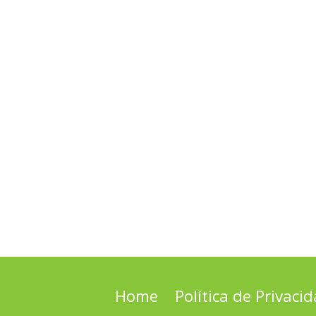
Home
Política de Privaci