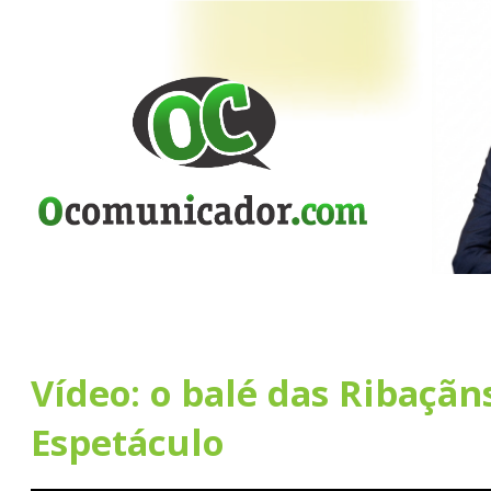
Vídeo: o balé das Ribaçãn
Espetáculo