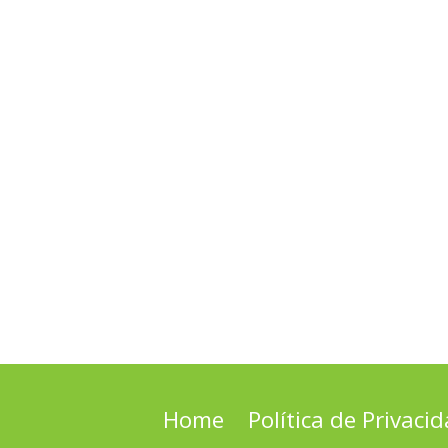
Home
Política de Privaci