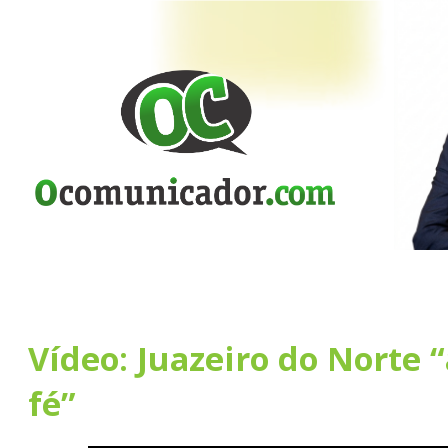
Vídeo: Juazeiro do Norte “
fé”