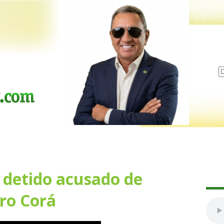
i detido acusado de
ro Corá