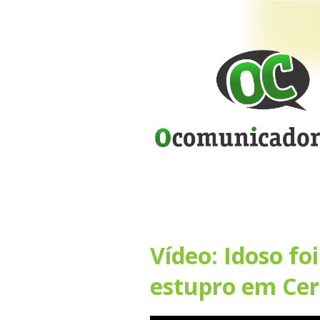
Vídeo: Idoso fo
estupro em Cer