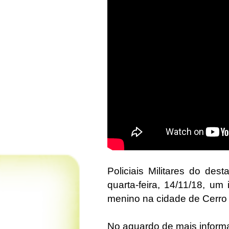
Policiais Militares do de
quarta-feira, 14/11/18, u
menino na cidade de Cerro
No aguardo de mais infor