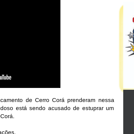
stacamento de Cerro Corá prenderam nessa
m idoso está sendo acusado de estuprar um
 Corá.
mações.