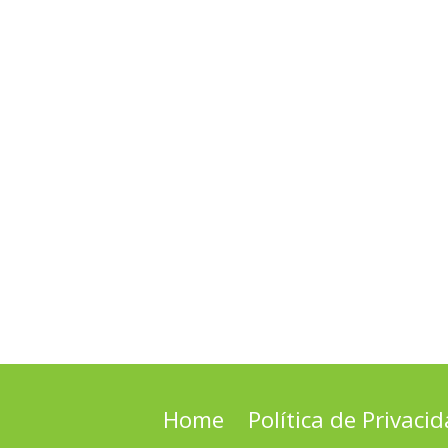
Home
Política de Privaci