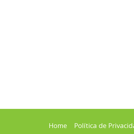
Home
Política de Privaci