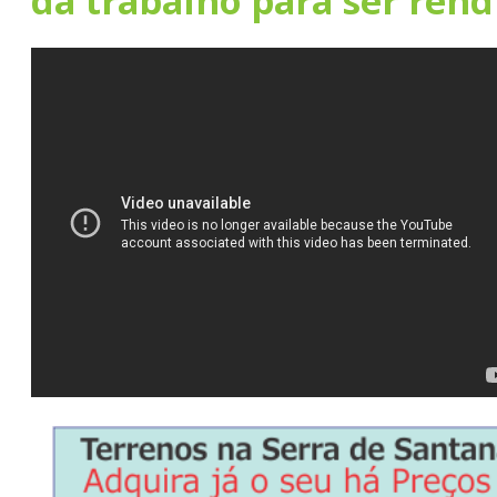
dá trabalho para ser rend