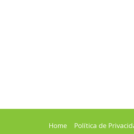
Home
Política de Privaci