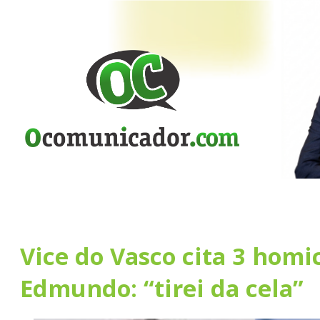
Vice do Vasco cita 3 homi
Edmundo: “tirei da cela”