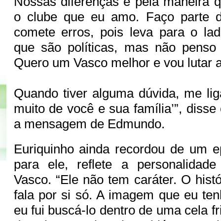
Nossas diferenças é pela maneira q
o clube que eu amo. Faço parte 
comete erros, pois leva para o la
que são políticas, mas não penso
Quero um Vasco melhor e vou lutar at
Quando tiver alguma dúvida, me liga
muito de você e sua família’”, disse
a mensagem de Edmundo.
Euriquinho ainda recordou de um ep
para ele, reflete a personalidade
Vasco. “Ele não tem caráter. O his
fala por si só. A imagem que eu te
eu fui buscá-lo dentro de uma cela fr