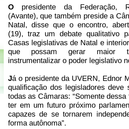
O
presidente da Federação, R
(Avante), que também preside a Câ
Natal, disse que o encontro, abert
(19), traz um debate qualitativo p
Casas legislativas de Natal e interio
que possam gerar maior tr
instrumentalizar o poder legislativo 
J
á o presidente da UVERN, Ednor M
qualificação dos legisladores dev
todas as Câmaras: “Somente dessa
ter em um futuro próximo parlament
capazes de se tornarem independe
forma autônoma”.