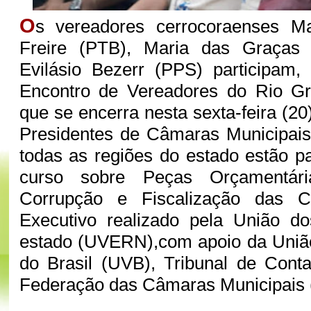
O
s vereadores cerrocoraenses M
Freire (PTB), Maria das Graças
Evilásio Bezerr (PPS) participam,
Encontro de Vereadores do Rio G
que se encerra nesta sexta-feira (20
Presidentes de Câmaras Municipais
todas as regiões do estado estão p
curso sobre Peças Orçamentár
Corrupção e Fiscalização das 
Executivo realizado pela União d
estado (UVERN),com apoio da Uniã
do Brasil (UVB), Tribunal de Cont
Federação das Câmaras Municipai