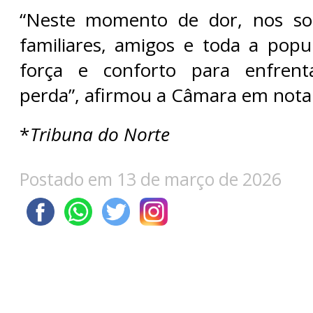
“Neste momento de dor, nos so
familiares, amigos e toda a popu
força e conforto para enfrent
perda”, afirmou a Câmara em nota o
*
Tribuna do Norte
Postado em 13 de março de 2026