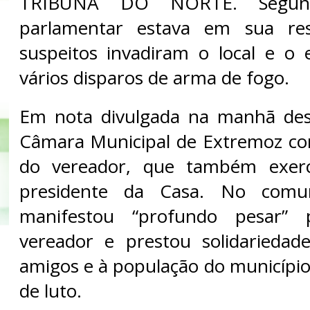
TRIBUNA DO NORTE. Segu
parlamentar estava em sua res
suspeitos invadiram o local e o
vários disparos de arma de fogo.
Em nota divulgada na manhã dest
Câmara Municipal de Extremoz co
do vereador, que também exer
presidente da Casa. No comu
manifestou “profundo pesar”
vereador e prestou solidariedade
amigos e à população do municíp
de luto.