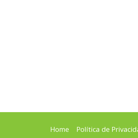
Home
Política de Privaci