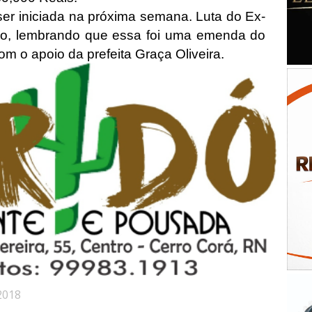
 ser iniciada na próxima semana. Luta do Ex-
io, lembrando que essa foi uma emenda do
m o apoio da prefeita Graça Oliveira.
2018