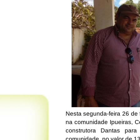
Nesta segunda-feira 26 de
na comunidade Ipueiras, Ce
construtora Dantas par
comunidade, no valor de 1