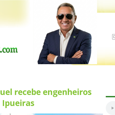
el recebe engenheiros
Ipueiras