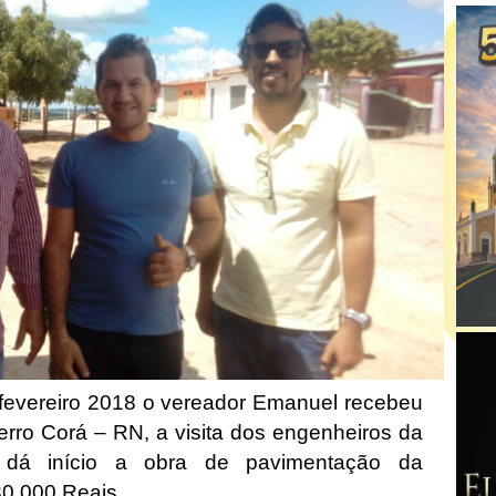
 fevereiro 2018 o vereador Emanuel recebeu
rro Corá – RN, a visita dos engenheiros da
a dá início a obra de pavimentação da
30,000 Reais.