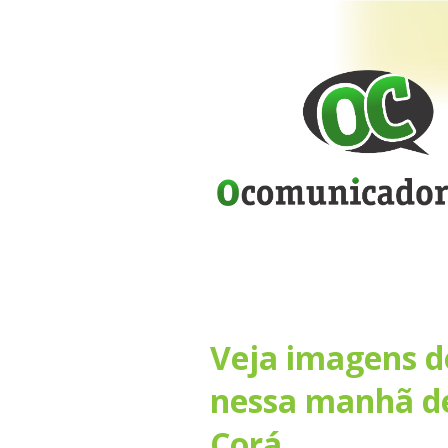
Veja imagens do
nessa manhã de
Corá