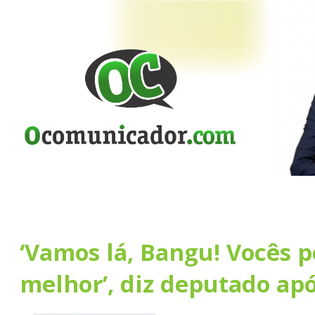
‘Vamos lá, Bangu! Vocês 
melhor’, diz deputado ap