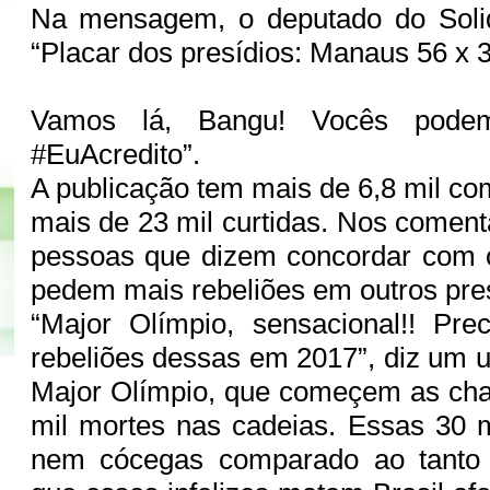
Na mensagem, o deputado do Solid
“Placar dos presídios: Manaus 56 x
Vamos lá, Bangu! Vocês podem
#EuAcredito”.
A publicação tem mais de 6,8 mil co
mais de 23 mil curtidas. Nos coment
pessoas que dizem concordar com 
pedem mais rebeliões em outros pres
“Major Olímpio, sensacional!! Pr
rebeliões dessas em 2017”, diz um u
Major Olímpio, que começem as cha
mil mortes nas cadeias. Essas 30 
nem cócegas comparado ao tanto