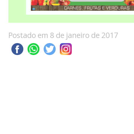
Postado em 8 de janeiro de 2017