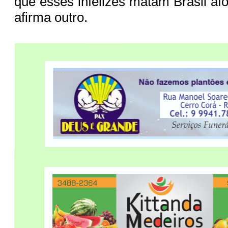
que esses infelizes matam Brasil afo
afirma outro.