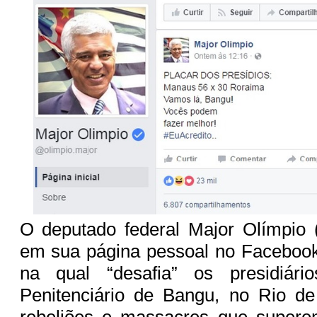
O deputado federal Major Olímpio 
em sua página pessoal no Facebo
na qual “desafia” os presidiár
Penitenciário de Bangu, no Rio de
rebeliões e massacres que super