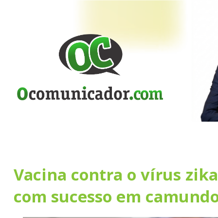
Vacina contra o vírus zika
com sucesso em camund