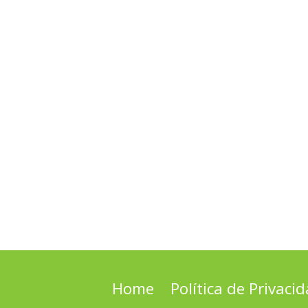
Home
Política de Privaci