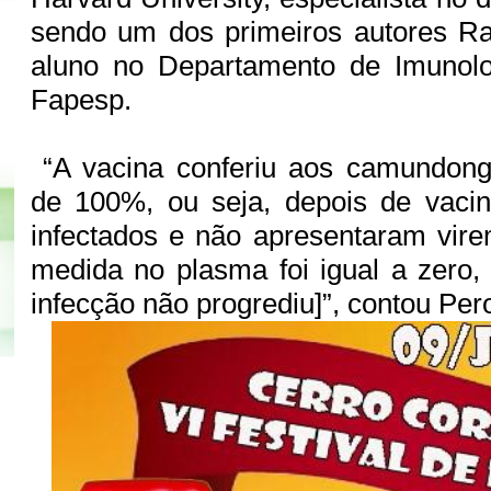
sendo um dos primeiros autores Ra
aluno no Departamento de Imunolog
Fapesp.
“A vacina conferiu aos camundon
de 100%, ou seja, depois de vacin
infectados e não apresentaram virem
medida no plasma foi igual a zero
infecção não progrediu]”, contou Per