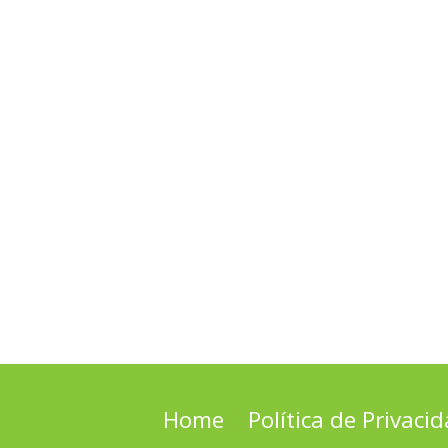
Home
Política de Privaci