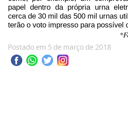
papel dentro da própria urna elet
cerca de 30 mil das 500 mil urnas uti
terão o voto impresso para possível 
*F
Postado em 5 de março de 2018