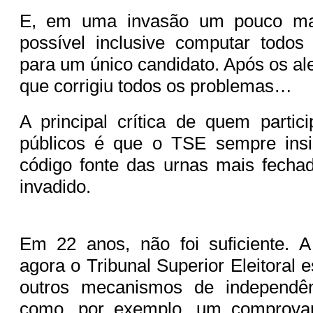
E, em uma invasão um pouco mai
possível inclusive computar todos
para um único candidato. Após os al
que corrigiu todos os problemas…
A principal crítica de quem partic
públicos é que o TSE sempre insi
código fonte das urnas mais fechado
invadido.
Em 22 anos, não foi suficiente. 
agora o Tribunal Superior Eleitoral 
outros mecanismos de independên
como, por exemplo, um comprova