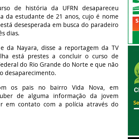
urso de história da UFRN desapareceu
ia da estudante de 21 anos, cujo é nome
 está desesperada em busca do paradeiro
s dias.
e da Nayara, disse a reportagem da TV
lha está prestes a concluir o curso de
Federal do Rio Grande do Norte e que não
 o desaparecimento.
com os pais no bairro Vida Nova, em
uber de alguma informação da jovem
r em contato com a polícia através do