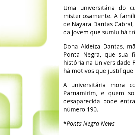
Uma universitária do c
misteriosamente. A famíl
de Nayara Dantas Cabral,
da jovem que sumiu há trê
Dona Aldeíza Dantas, mã
Ponta Negra, que sua fi
história na Universidade 
há motivos que justifique
A universitária mora 
Parnamirim, e quem so
desaparecida pode entra
número 190.
*
Ponta Negra News