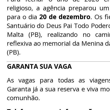
religioso, a agência preparou um 
para o dia
20 de dezembro
. Os fi
Santuário do Deus Pai Todo Podero
Malta (PB), realizando no cam
reflexiva ao memorial da Menina d
(PB).
GARANTA SUA VAGA
As vagas para todas as viagens
Garanta já a sua reserva e viva m
comunhão.