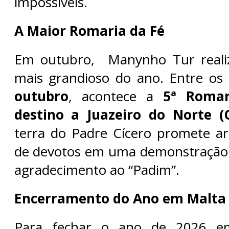
impossíveis.
A Maior Romaria da Fé
Em outubro, Manynho Tur reali
mais grandioso do ano. Entre os
outubro
, acontece a
5ª Roma
destino a Juazeiro do Norte (
terra do Padre Cícero promete ar
de devotos em uma demonstração 
agradecimento ao “Padim”.
Encerramento do Ano em Malta
Para fechar o ano de 2026 em