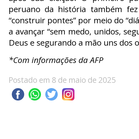
peruano da história também fe
“construir pontes” por meio do “di
a avançar “sem medo, unidos, se
Deus e segurando a mão uns dos o
*Com informações da AFP
Postado em 8 de maio de 2025