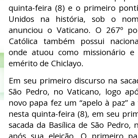
quinta-feira (8) e o primeiro pont
Unidos na história, sob o no
anunciou o Vaticano. O 267º pon
Católica também possui naciona
onde atuou como missionário e
emérito de Chiclayo.
Em seu primeiro discurso na sacad
São Pedro, no Vaticano, logo apó
novo papa fez um “apelo à paz” a 
nesta quinta-feira (8), em seu pri
sacada da Basílica de São Pedro, 
após sua eleição. O primeiro p