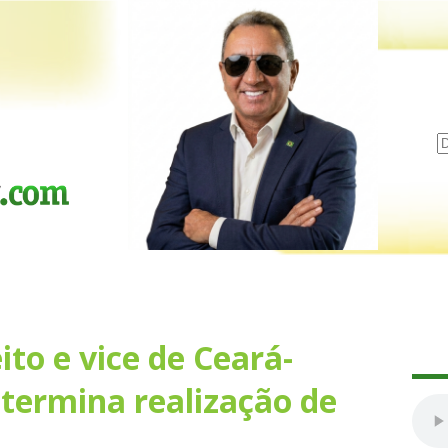
ito e vice de Ceará-
etermina realização de