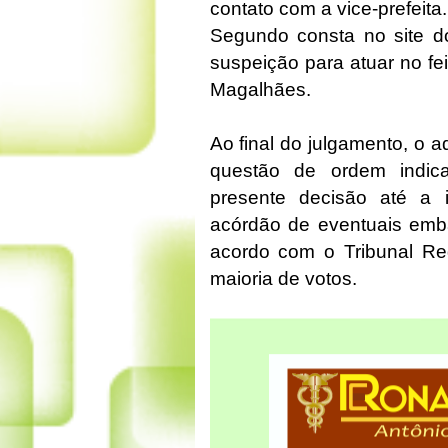
contato com a vice-prefeita.
Segundo consta no site do
suspeição para atuar no fei
Magalhães.
Ao final do julgamento, o 
questão de ordem indi
presente decisão até a i
acórdão de eventuais emba
acordo com o Tribunal Regi
maioria de votos.