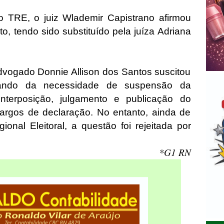
 TRE, o juiz Wlademir Capistrano afirmou
to, tendo sido substituído pela juíza Adriana
advogado Donnie Allison dos Santos suscitou
cando da necessidade de suspensão da
nterposição, julgamento e publicação do
rgos de declaração. No entanto, ainda de
onal Eleitoral, a questão foi rejeitada por
*G1 RN