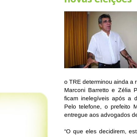
o TRE determinou ainda a r
Marconi Barretto e Zélia P
ficam inelegíveis após a 
Pelo telefone, o prefeito 
entregue aos advogados d
“O que eles decidirem, es