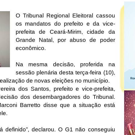
O Tribunal Regional Eleitoral cassou
os mandatos do prefeito e da vice-
prefeita de Ceará-Mirim, cidade da
Grande Natal, por abuso de poder
econômico.
Na mesma decisão, proferida na
sessão plenária desta terça-feira (10),
ealização de novas eleições no município.
ereira dos Santos, prefeito e vice-prefeita,
decisão dos desembargadores do Tribunal.
Marconi Barretto disse que a situação está
ele.
tá definido”, declarou. O G1 não conseguiu