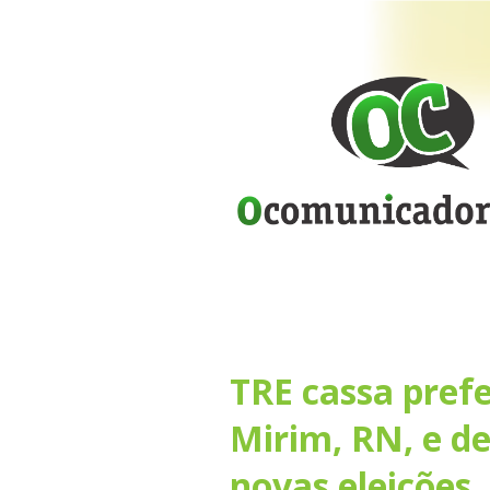
TRE cassa prefe
Mirim, RN, e d
novas eleições