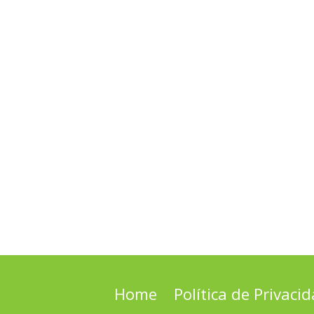
Home
Política de Privaci