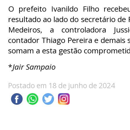
O prefeito Ivanildo Filho receb
resultado ao lado do secretário de
Medeiros, a controladora Jussi
contador Thiago Pereira e demais 
somam a esta gestão comprometid
*
Jair Sampaio
Postado em 18 de junho de 2024