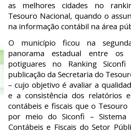
as melhores cidades no ranki
Tesouro Nacional, quando o assun
na informação contábil na área púb
O município ficou na segund
panorama estadual entre os 
potiguares no Ranking Sicon
publicação da Secretaria do Tesou
– cujo objetivo é avaliar a qualid
e a consistência dos relatórios 
contábeis e fiscais que o Tesouro
por meio do Siconfi – Sistema
Contábeis e Fiscais do Setor Públi