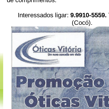
de comprimentos.
Interessados ligar:
9.9910-5559.
(Cocó).