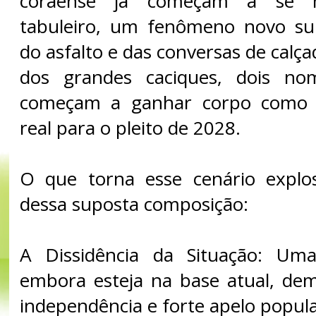
coraense já começam a se 
tabuleiro, um fenômeno novo su
do asfalto e das conversas de calça
dos grandes caciques, dois no
começam a ganhar corpo como u
real para o pleito de 2028.
​O que torna esse cenário explo
dessa suposta composição:
​A Dissidência da Situação: Uma
embora esteja na base atual, dem
independência e forte apelo popula