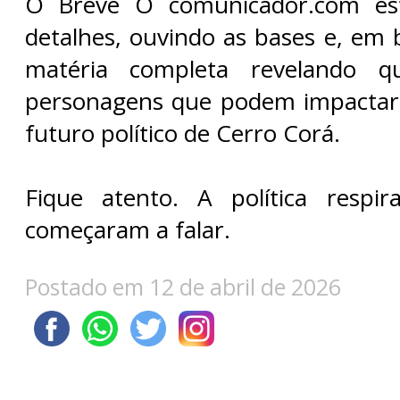
​O Breve O comunicador.com es
detalhes, ouvindo as bases e, em 
matéria completa revelando 
personagens que podem impacta
futuro político de Cerro Corá.
​Fique atento. A política respi
começaram a falar.
Postado em 12 de abril de 2026