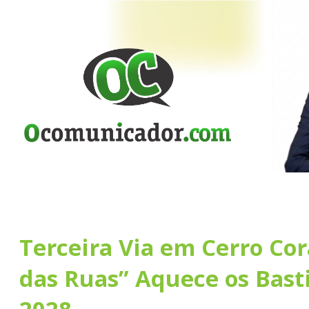
​Terceira Via em Cerro Cor
das Ruas” Aquece os Bast