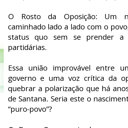
​O Rosto da Oposição: Um 
caminhado lado a lado com o povo
status quo sem se prender a 
partidárias.
​Essa união improvável entre u
governo e uma voz crítica da o
quebrar a polarização que há ano
de Santana. Seria este o nascime
“puro-povo”?