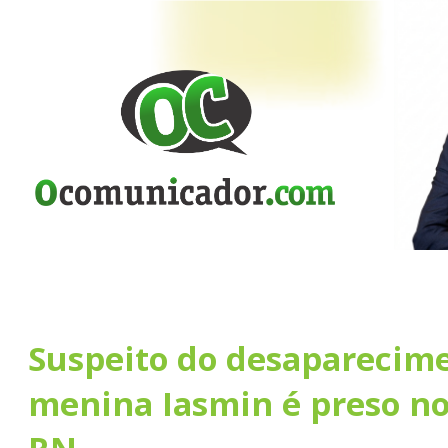
Suspeito do desaparecim
menina Iasmin é preso no 