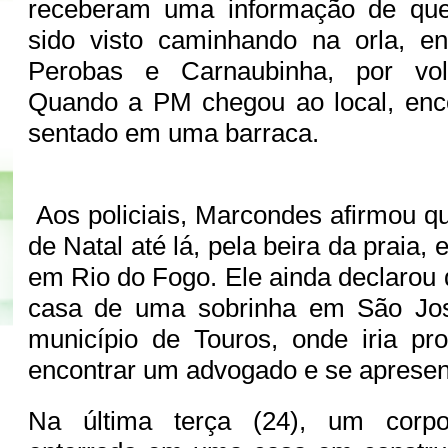
receberam uma informação de qu
sido visto caminhando na orla, en
Perobas e Carnaubinha, por vol
Quando a PM chegou ao local, enco
sentado em uma barraca.
Aos policiais, Marcondes afirmou q
de Natal até lá, pela beira da praia,
em Rio do Fogo. Ele ainda declarou 
casa de uma sobrinha em São Jos
município de Touros, onde iria pr
encontrar um advogado e se apresent
Na última terça (24), um corpo