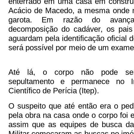
enterrado em uma casa em constr
Acácio de Macedo, a mesma onde m
garota. Em razão do avanç
decomposição do cadáver, os pais
aguardam pela identificação oficial 
será possível por meio de um exam
Até lá, o corpo não pode ser
sepultamento e permanece no Ins
Científico de Perícia (Itep).
O suspeito que até então era o ped
pela obra na casa onde o corpo foi 
assim que as equipes de busca das
Militar começaram as buscas no imóv