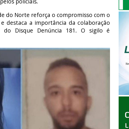
elos policiais.
ande do Norte reforça o compromisso com o
l e destaca a importância da colaboração
 do Disque Denúncia 181. O sigilo é