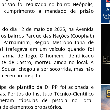
prisão foi realizada no bairro Neópolis,
m cumprimento a mandado de prisão
e do dia 12 de maio de 2025, na Avenida
 os bairros Parque das Nações (Coophab)
 Parnamirim, Região Metropolitana de
sal trafegava em um veículo quando foi
e arma de fogo. O homem, identificado
te de Castro, morreu ainda no local. A
 Souza, chegou a ser socorrida, mas não
faleceu no hospital.
ipe de plantão da DHPP foi acionada e
tas. Peritos do Instituto Técnico-Científico
lheram cápsulas de pistola no local,
a de elementos probatórios.