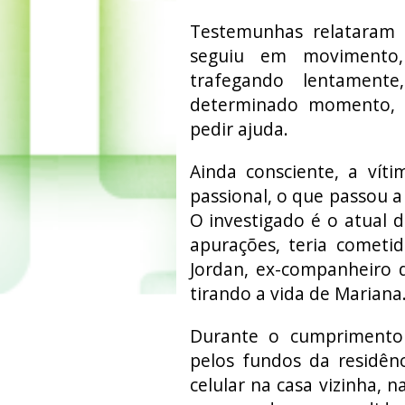
Testemunhas relataram 
seguiu em movimento,
trafegando lentamente
determinado momento, M
pedir ajuda.
Ainda consciente, a vít
passional, o que passou a 
O investigado é o atual 
apurações, teria cometi
Jordan, ex-companheiro 
tirando a vida de Mariana
Durante o cumprimento
pelos fundos da residên
celular na casa vizinha, n