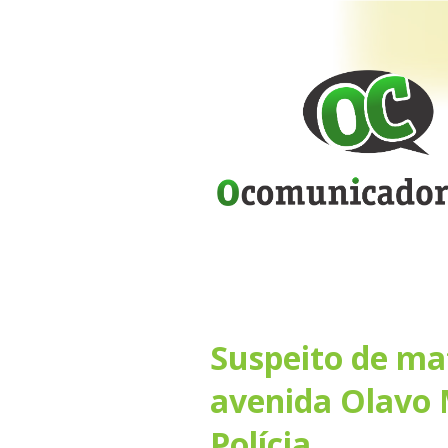
Suspeito de mat
avenida Olavo 
Polícia