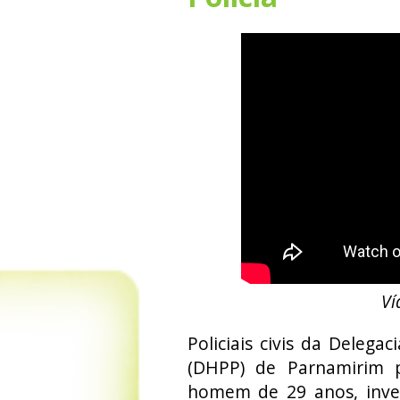
Ví
Policiais civis da Delega
(DHPP) de Parnamirim p
homem de 29 anos, inves