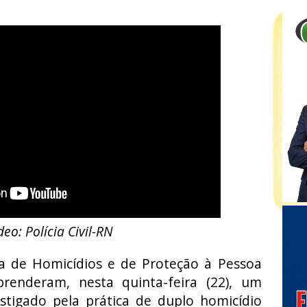
deo: Polícia Civil-RN
cia de Homicídios e de Proteção à Pessoa
renderam, nesta quinta-feira (22), um
tigado pela prática de duplo homicídio