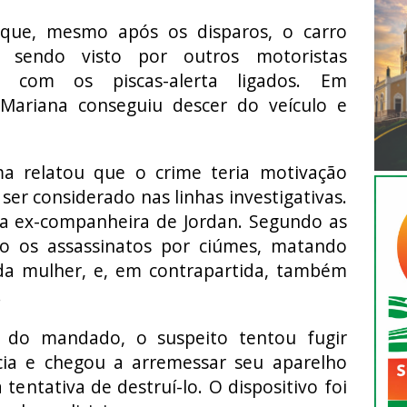
que, mesmo após os disparos, o carro
 sendo visto por outros motoristas
, com os piscas-alerta ligados. Em
ariana conseguiu descer do veículo e
ima relatou que o crime teria motivação
ser considerado nas linhas investigativas.
da ex-companheira de Jordan. Segundo as
do os assassinatos por ciúmes, matando
da mulher, e, em contrapartida, também
.
 do mandado, o suspeito tentou fugir
cia e chegou a arremessar seu aparelho
a tentativa de destruí-lo. O dispositivo foi