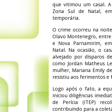
que vitimou um casal. A 
Zona Sul de Natal, e
temporária.
O crime ocorreu na noit
Olavo Montenegro, entre
e Nova Parnamirim, em
Natal. Na ocasião, o ca
alvejado por disparos d
como Jordan Matheus Lei
mulher, Mariana Emily de
resistiu aos ferimentos e 
Logo após o fato, a equ
iniciou diligências imedia
de Perícia (ITEP) reco
contribuindo para a colet