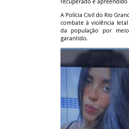
recuperado e apreendido p
A Polícia Civil do Rio Gr
combate à violência leta
da população por meio
garantido.