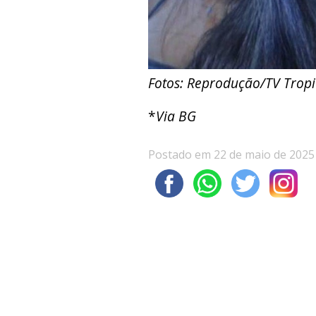
Fotos: Reprodução/TV Tropi
*
Via BG
Postado em 22 de maio de 2025