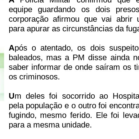
equipe guardando os dois preso
corporação afirmou que vai abrir 
para apurar as circunstâncias da fug
A
pós o atentado, os dois suspei
baleados, mas a PM disse ainda n
saber informar de onde saíram os ti
os criminosos.
U
m deles foi socorrido ao Hospita
pela população e o outro foi encontra
fugindo, mesmo ferido. Ele foi leva
para a mesma unidade.