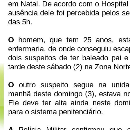
em Natal. De acordo com o Hospital 
ausência dele foi percebida pelos se
das 5h.
O
homem, que tem 25 anos, esta
enfermaria, de onde conseguiu esca
dois suspeitos de ter baleado pai e 
tarde deste sábado (2) na Zona Norte
O
outro suspeito segue na unida
manhã deste domingo (3), estava no 
Ele deve ter alta ainda neste dom
para o sistema penitenciário.
A
Polícia Militar confirmou que