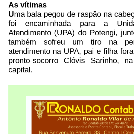
As vítimas
U
ma bala pegou de raspão na cabeç
foi encaminhada para a Unid
Atendimento (UPA) do Potengi, jun
também sofreu um tiro na pe
atendimento na UPA, pai e filha for
pronto-socorro Clóvis Sarinho, 
capital.