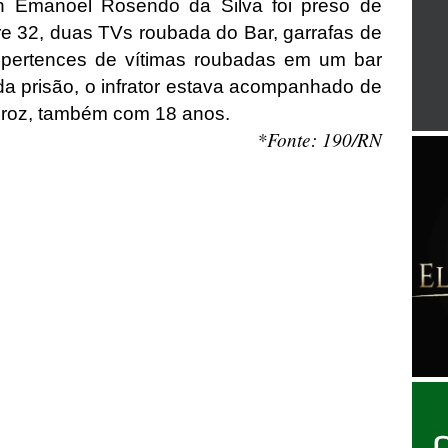
on Emanoel Rosendo da Silva foi preso de
re 32, duas TVs roubada do Bar, garrafas de
s pertences de vítimas roubadas em um bar
a prisão, o infrator estava acompanhado de
iroz, também com 18 anos.
*Fonte: 190/RN