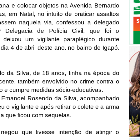
ana e colocar objetos na Avenida Bernardo
as, em Natal, no intuito de praticar assaltos
gassem naquela via, confessou a delegado
ª Delegacia de Polícia Civil, que foi o
 deixou um vigilante paraplégico durante
dia 4 de abril deste ano, no bairro de Igapó,
 da Silva, de 18 anos, tinha na época do
ente, também envolvido no crime contra o
tido e cumpre medidas sócio-educativas.
n Emanoel Rosendo da Silva, acompanhado
 o vigilante e após retirar o colete e a arma
igia que ficou com sequelas.
negou que tivesse intenção de atingir o