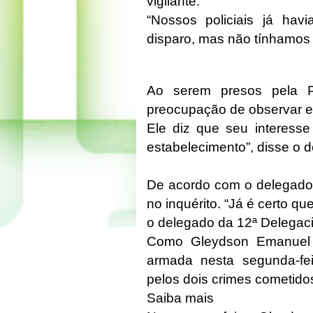
vigilante.
“Nossos policiais já havi
disparo, mas não tínhamos 
Ao serem presos pela Pol
preocupação de observar e 
Ele diz que seu interess
estabelecimento”, disse o 
De acordo com o delegado 
no inquérito. “Já é certo qu
o delegado da 12ª Delegacia
Como Gleydson Emanuel f
armada nesta segunda-fe
pelos dois crimes cometido
Saiba mais