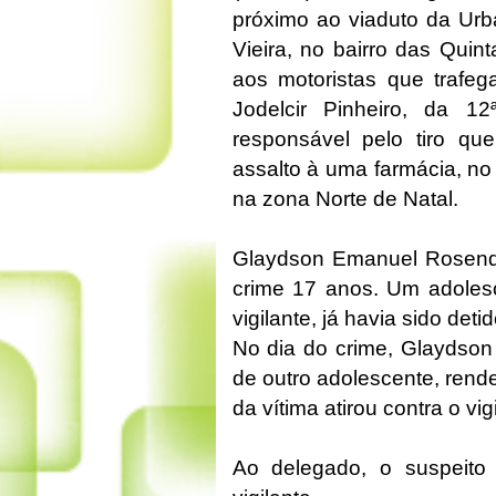
próximo ao viaduto da Urb
Vieira, no bairro das Quint
aos motoristas que trafe
Jodelcir Pinheiro, da 12
responsável pelo tiro que
assalto à uma farmácia, no 
na zona Norte de Natal.
Glaydson Emanuel Rosendo
crime 17 anos. Um adolesc
vigilante, já havia sido de
No dia do crime, Glaydso
de outro adolescente, rendeu
da vítima atirou contra o v
Ao delegado, o suspeito 