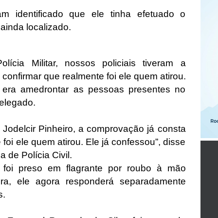
am identificado que ele tinha efetuado o
ainda localizado.
ícia Militar, nossos policiais tiveram a
confirmar que realmente foi ele quem atirou.
e era amedrontar as pessoas presentes no
delegado.
Jodelcir Pinheiro, a comprovação já consta
e foi ele quem atirou. Ele já confessou”, disse
 de Polícia Civil.
oi preso em flagrante por roubo à mão
ira, ele agora responderá separadamente
s.