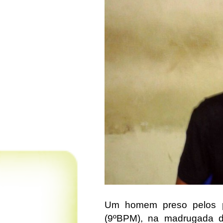
Um homem preso pelos pol
(9ºBPM), na madrugada de