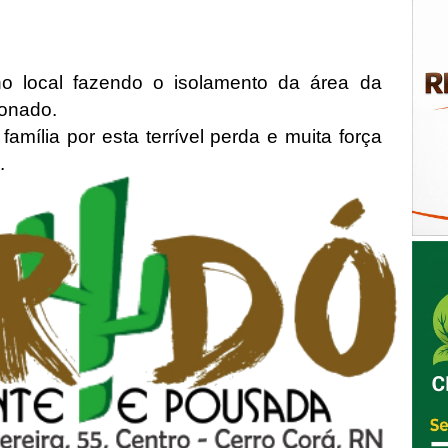
no local fazendo o isolamento da área da
ionado.
mília por esta terrível perda e muita força
.