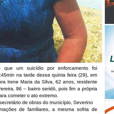
 que um suicídio por enforcamento foi
4:45min na tarde dessa quinta feira (29), em
a Irene Maria da Silva, 62 anos, residente
eira, 96 – bairro seridó, pois fim a própria
para cometer o ato extremo.
secretário de obras do município, Severino
mações de familiares, a mesma sofria de