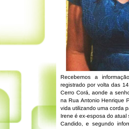
Recebemos a informação
registrado por volta das 1
Cerro Corá, aonde a senhor
na Rua Antonio Henrique Per
vida
utilizando uma corda 
Irene é ex-esposa do atual 
Candido, e segundo infor