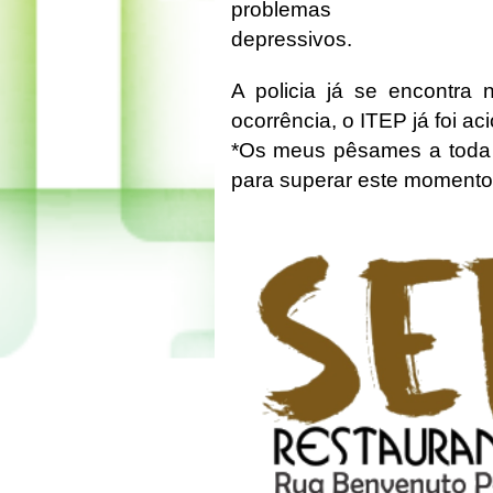
problemas
depressivos.
A policia já se encontra 
ocorrência, o ITEP já foi ac
*Os meus pêsames a toda fa
para superar este momento