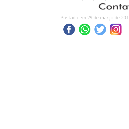
Postado em 29 de março de 201